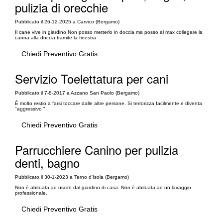
pulizia di orecchie
Pubblicato il 26-12-2025 a Carvico (Bergamo)
Il cane vive in giardino Non posso metterlo in doccia ma posso al max collegare la
canna alla doccia tramite la finestra
Chiedi Preventivo Gratis
Servizio Toelettatura per cani
Pubblicato il 7-8-2017 a Azzano San Paolo (Bergamo)
È molto restio a farsi toccare dalle altre persone. Si terrorizza facilmente e diventa
"aggressivo "
Chiedi Preventivo Gratis
Parrucchiere Canino per pulizia
denti, bagno
Pubblicato il 30-1-2023 a Terno d'Isola (Bergamo)
Non è abituata ad uscire dal giardino di casa. Non è abituata ad un lavaggio
professionale.
Chiedi Preventivo Gratis