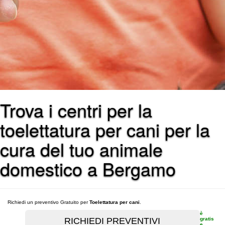
Trova i centri per la
toelettatura per cani per la
cura del tuo animale
domestico a Bergamo
Richiedi un preventivo Gratuito per
Toelettatura per cani
.
è
gratis
e