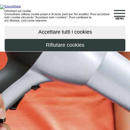
Informani sui cookie
Cronoshare utilizza cookie propri e di terze parti per fini analitici. Puoi accettare
tutti i cookie cliccando “Accettare tutti i cookies”. Puoi cambiare la
configurazione
,
MENU
e/o rifiutare, cosi come ottenere
maggiori informazioni
.