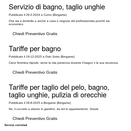
Servizio di bagno, taglio unghie
Pubblicato il 26-2-2024 a Curno (Bergamo)
Che sia a domicilio o anche a casa o negozio del professionista purché sia
economico
Chiedi Preventivo Gratis
Tariffe per bagno
Pubblicato il 19-12-2025 a Osio Sotto (Bergamo)
Cane femmina tripode, serve la mia presenza durante il bagno x la sua sicurezza
Chiedi Preventivo Gratis
Tariffe per taglio del pelo, bagno,
taglio unghie, pulizia di orecchie
Pubblicato il 28-8-2025 a Bergamo (Bergamo)
No, il cucciolo a vissuto in giardino, da ieri in appartamento. Grazie
Chiedi Preventivo Gratis
Servizi correlati