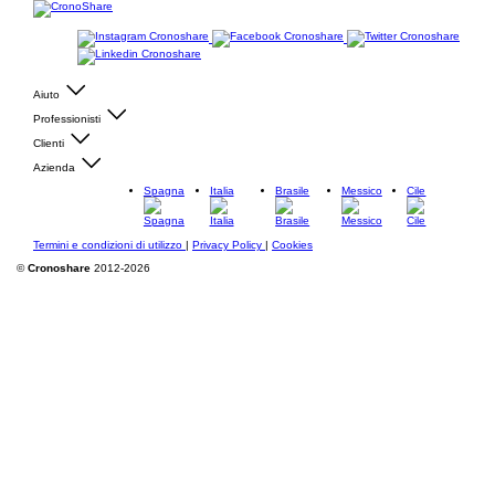
Aiuto
Professionisti
Clienti
Azienda
Spagna
Italia
Brasile
Messico
Cile
Termini e condizioni di utilizzo
|
Privacy Policy
|
Cookies
©
Cronoshare
2012-2026