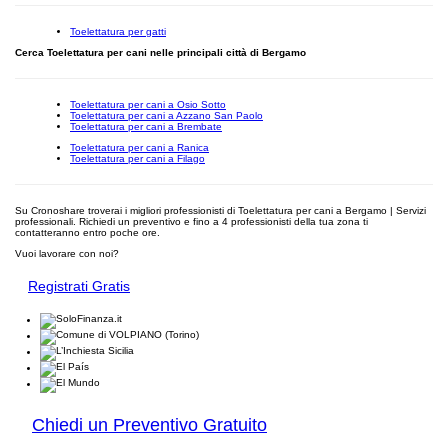
Toelettatura per gatti
Cerca Toelettatura per cani nelle principali città di Bergamo
Toelettatura per cani a Osio Sotto
Toelettatura per cani a Azzano San Paolo
Toelettatura per cani a Brembate
Toelettatura per cani a Ranica
Toelettatura per cani a Filago
Su Cronoshare troverai i migliori professionisti di Toelettatura per cani a Bergamo | Servizi
professionali. Richiedi un preventivo e fino a 4 professionisti della tua zona ti
contatteranno entro poche ore.
Vuoi lavorare con noi?
Registrati Gratis
Chiedi un Preventivo Gratuito