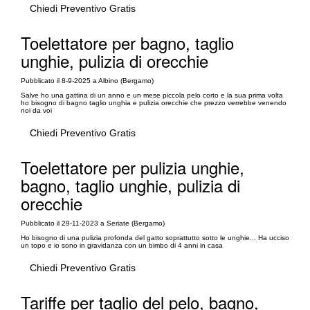
Chiedi Preventivo Gratis
Toelettatore per bagno, taglio
unghie, pulizia di orecchie
Pubblicato il 8-9-2025 a Albino (Bergamo)
Salve ho una gattina di un anno e un mese piccola pelo corto e la sua prima volta
ho bisogno di bagno taglio unghia e pulizia orecchie che prezzo verrebbe venendo
noi da voi
Chiedi Preventivo Gratis
Toelettatore per pulizia unghie,
bagno, taglio unghie, pulizia di
orecchie
Pubblicato il 29-11-2023 a Seriate (Bergamo)
Ho bisogno di una pulizia profonda del gatto soprattutto sotto le unghie... Ha ucciso
un topo e io sono in gravidanza con un bimbo di 4 anni in casa
Chiedi Preventivo Gratis
Tariffe per taglio del pelo, bagno,