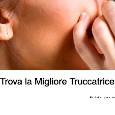
Trova la Migliore Truccatric
Richiedi un preventi