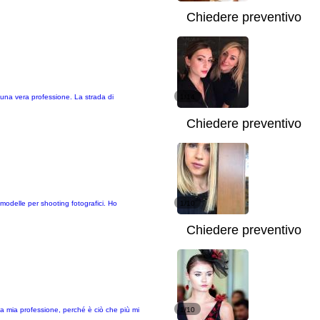
Chiedere preventivo
 una vera professione. La strada di
1/14
Chiedere preventivo
modelle per shooting fotografici. Ho
1/10
Chiedere preventivo
la mia professione, perché è ciò che più mi
1/10