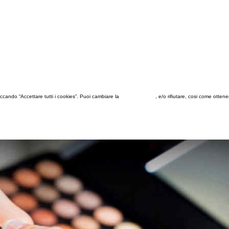
 cliccando “Accettare tutti i cookies”. Puoi cambiare la
configurazione
, e/o rifiutare, cosi come otten