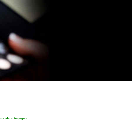
enza alcun impegno