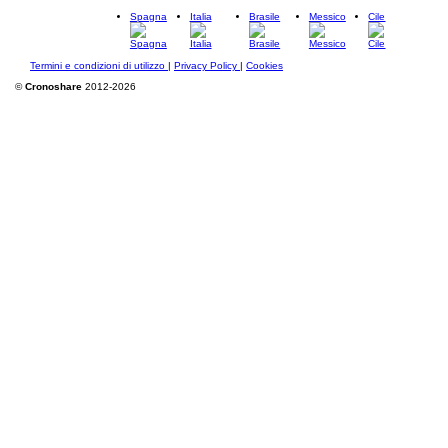
Spagna
Italia
Brasile
Messico
Cile
Termini e condizioni di utilizzo
|
Privacy Policy
|
Cookies
©
Cronoshare
2012-2026