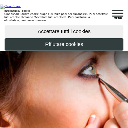
Informani sui cookie
Cronoshare utilizza cookie propri e di terze parti per fini analitici. Puoi accettare
tutti i cookie cliccando “Accettare tutti i cookies”. Puoi cambiare la
configurazione
,
MENU
e/o rifiutare, cosi come ottenere
maggiori informazioni
.