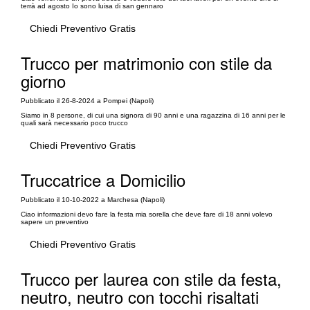
terrà ad agosto Io sono luisa di san gennaro
Chiedi Preventivo Gratis
Trucco per matrimonio con stile da
giorno
Pubblicato il 26-8-2024 a Pompei (Napoli)
Siamo in 8 persone, di cui una signora di 90 anni e una ragazzina di 16 anni per le
quali sarà necessario poco trucco
Chiedi Preventivo Gratis
Truccatrice a Domicilio
Pubblicato il 10-10-2022 a Marchesa (Napoli)
Ciao informazioni devo fare la festa mia sorella che deve fare di 18 anni volevo
sapere un preventivo
Chiedi Preventivo Gratis
Trucco per laurea con stile da festa,
neutro, neutro con tocchi risaltati