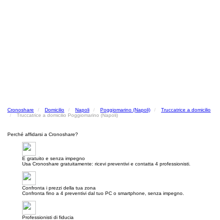
Cronoshare
Domicilio
Napoli
Poggiomarino (Napoli)
Truccatrice a domicilio
Truccatrice a domicilio Poggiomarino (Napoli)
Perché affidarsi a Cronoshare?
E gratuito e senza impegno
Usa Cronoshare gratuitamente: ricevi preventivi e contatta 4 professionisti.
Confronta i prezzi della tua zona
Confronta fino a 4 preventivi dal tuo PC o smartphone, senza impegno.
Professionisti di fiducia