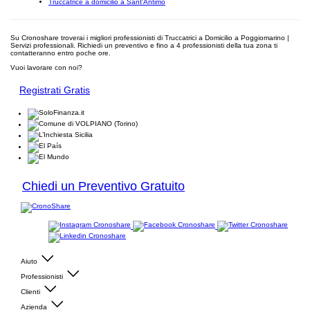
Truccatrice a domicilio a Sant'Antimo
Su Cronoshare troverai i migliori professionisti di Truccatrici a Domicilio a Poggiomarino |
Servizi professionali. Richiedi un preventivo e fino a 4 professionisti della tua zona ti
contatteranno entro poche ore.
Vuoi lavorare con noi?
Registrati Gratis
Chiedi un Preventivo Gratuito
Aiuto
Professionisti
Clienti
Azienda