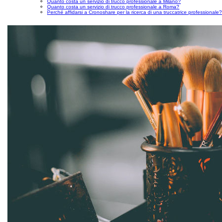
Quanto costa un servizio di trucco professionale a Milano?
Quanto costa un servizio di trucco professionale a Roma?
Perché affidarsi a Cronoshare per la ricerca di una truccatrice professionale?