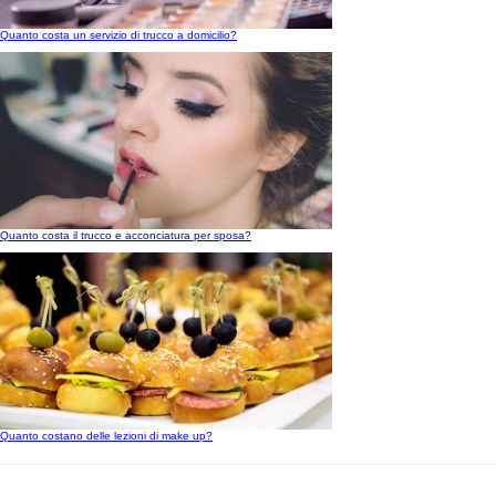
Quanto costa un servizio di trucco a domicilio?
Quanto costa il trucco e acconciatura per sposa?
Quanto costano delle lezioni di make up?