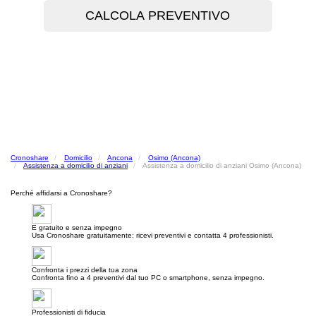
Cronoshare
Domicilio
Ancona
Osimo (Ancona)
Assistenza a domicilio di anziani
Assistenza a domicilio di anziani Osimo (Ancona)
Perché affidarsi a Cronoshare?
E gratuito e senza impegno
Usa Cronoshare gratuitamente: ricevi preventivi e contatta 4 professionisti.
Confronta i prezzi della tua zona
Confronta fino a 4 preventivi dal tuo PC o smartphone, senza impegno.
Professionisti di fiducia