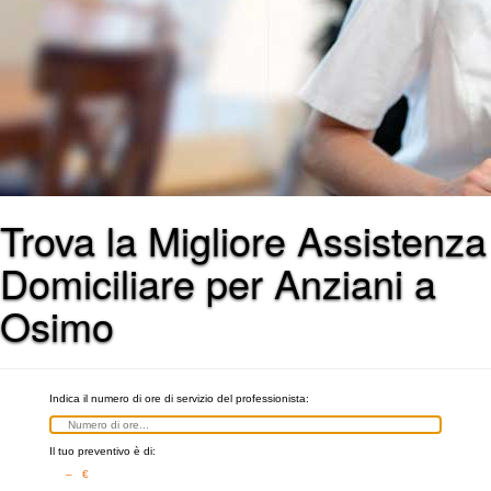
Trova la Migliore Assistenza
Domiciliare per Anziani a
Osimo
Indica il numero di ore di servizio del professionista:
Il tuo preventivo è di:
– €