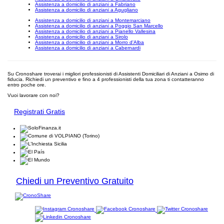
Assistenza a domicilio di anziani a Fabriano
Assistenza a domicilio di anziani a Agugliano
Assistenza a domicilio di anziani a Montemarciano
Assistenza a domicilio di anziani a Poggio San Marcello
Assistenza a domicilio di anziani a Pianello Vallesina
Assistenza a domicilio di anziani a Sirolo
Assistenza a domicilio di anziani a Morro d'Alba
Assistenza a domicilio di anziani a Cabernardi
Su Cronoshare troverai i migliori professionisti di Assistenti Domiciliari di Anziani a Osimo di
fiducia. Richiedi un preventivo e fino a 4 professionisti della tua zona ti contatteranno
entro poche ore.
Vuoi lavorare con noi?
Registrati Gratis
Chiedi un Preventivo Gratuito