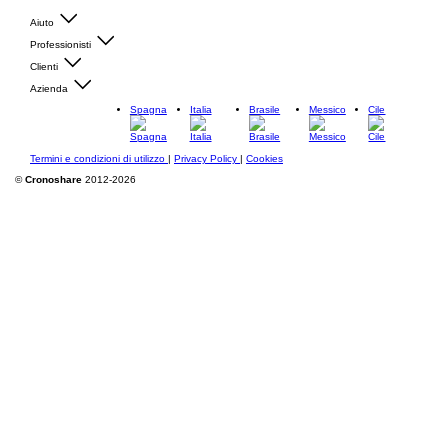
Aiuto
Professionisti
Clienti
Azienda
Spagna
Italia
Brasile
Messico
Cile
Termini e condizioni di utilizzo
|
Privacy Policy
|
Cookies
©
Cronoshare
2012-2026