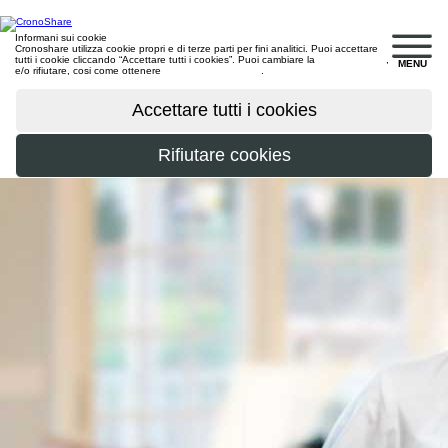
Informani sui cookie
Cronoshare utilizza cookie propri e di terze parti per fini analitici. Puoi accettare
tutti i cookie cliccando “Accettare tutti i cookies”. Puoi cambiare la
configurazione
,
MENU
e/o rifiutare, cosi come ottenere
maggiori informazioni
.