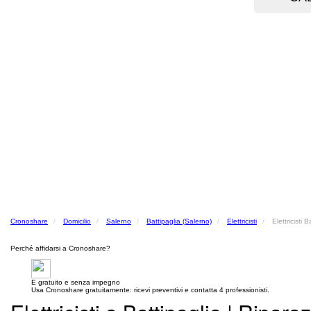
Cronoshare
Domicilio
Salerno
Battipaglia (Salerno)
Elettricisti
Elettricisti 
Perché affidarsi a Cronoshare?
E gratuito e senza impegno
Usa Cronoshare gratuitamente: ricevi preventivi e contatta 4 professionisti.