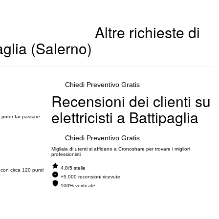
Altre richieste di
paglia (Salerno)
Chiedi Preventivo Gratis
Recensioni dei clienti su
elettricisti a Battipaglia
r poter far passare
Chiedi Preventivo Gratis
Migliaia di utenti si affidano a Cronoshare per trovare i migliori
professionisti
4.8/5 stelle
 con circa 120 punti
+5.000 recensioni ricevute
100% verificate