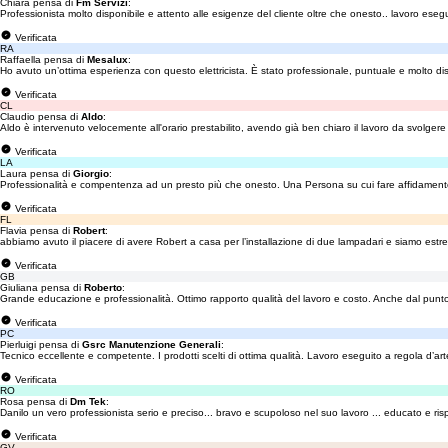
Chiara pensa di
Fm Servizi
:
Professionista molto disponibile e attento alle esigenze del cliente oltre che onesto.. lavoro e
Verificata
RA
Raffaella pensa di
Mesalux
:
Ho avuto un’ottima esperienza con questo elettricista. È stato professionale, puntuale e molto dispo
Verificata
CL
Claudio pensa di
Aldo
:
Aldo è intervenuto velocemente all'orario prestabilito, avendo già ben chiaro il lavoro da svolgere e
Verificata
LA
Laura pensa di
Giorgio
:
Professionalità e compentenza ad un presto più che onesto. Una Persona su cui fare affidamento p
Verificata
FL
Flavia pensa di
Robert
:
abbiamo avuto il piacere di avere Robert a casa per l’installazione di due lampadari e siamo est
Verificata
GB
Giuliana pensa di
Roberto
:
Grande educazione e professionalità. Ottimo rapporto qualità del lavoro e costo. Anche dal punto d
Verificata
PC
Pierluigi pensa di
Gsrc Manutenzione Generali
:
Tecnico eccellente e competente. I prodotti scelti di ottima qualità. Lavoro eseguito a regola d’ar
Verificata
RO
Rosa pensa di
Dm Tek
:
Danilo un vero professionista serio e preciso... bravo e scupoloso nel suo lavoro ... educato e ris
Verificata
GV