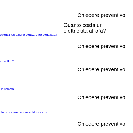
Chiedere preventivo
Quanto costa un
elettricista all'ora?
i esigenza Creazione software personalizzati
Chiedere preventivo
tica a 360*
Chiedere preventivo
i in remoto
Chiedere preventivo
roblemi di manutenzione. Modifica di
Chiedere preventivo