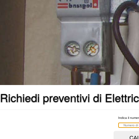
Richiedi preventivi di Elettric
Indica il numer