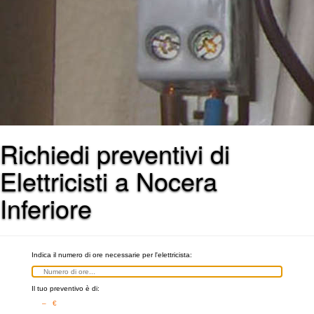
Richiedi preventivi di
Elettricisti a Nocera
Inferiore
Indica il numero di ore necessarie per l'elettricista:
Il tuo preventivo è di:
– €