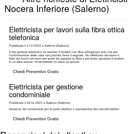
Nocera Inferiore (Salerno)
Elettricista per lavori sulla fibra ottica
telefonica
Pubblicato il 17-6-2024 a Salerno (Salerno)
Il mio gestore telefonico ha lasciato il modem con fibra all'ingresso solo che per
conformazione della casa non prende bene il segnale. Ho effettuato dei lavori e
fatto dei buchi nel muro per poter far passare la fibra e per poter spostare il modem
in un'altra stanza, mi servirebbe un aiuto su questo
Chiedi Preventivo Gratis
Elettricista per gestione
condominiale
Pubblicato il 18-11-2022 a Salerno (Salerno)
Gestione del condominio per la parte elettrica e manutentiva dei cancelli elettrici
Chiedi Preventivo Gratis