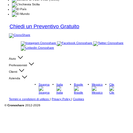
Chiedi un Preventivo Gratuito
Aiuto
Professionisti
Clienti
Azienda
Spagna
Italia
Brasile
Messico
Cile
Termini e condizioni di utilizzo
|
Privacy Policy
|
Cookies
©
Cronoshare
2012-2026