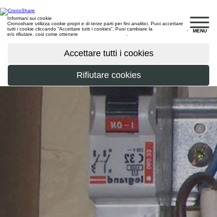
Informani sui cookie
Cronoshare utilizza cookie propri e di terze parti per fini analitici. Puoi accettare
tutti i cookie cliccando “Accettare tutti i cookies”. Puoi cambiare la
configurazione
,
MENU
e/o rifiutare, cosi come ottenere
maggiori informazioni
.