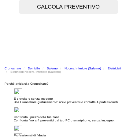
Cronoshare
Domicilio
Salerno
Nocera Inferiore (Salerno)
Elettricisti
Elettricisti Nocera Inferiore (Salerno)
Perché affidarsi a Cronoshare?
E gratuito e senza impegno
Usa Cronoshare gratuitamente: ricevi preventivi e contatta 4 professionisti.
Confronta i prezzi della tua zona
Confronta fino a 4 preventivi dal tuo PC o smartphone, senza impegno.
Professionisti di fiducia