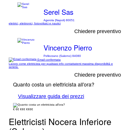
Serel Sas
Agerola (Napoli) 80051
elettrici, elettronici, fotovoltaici e nautici
Chiedere preventivo
Vincenzo Pierro
Pellezzano (Salerno) 84080
Email confermata
Lavoro come elettricista per qualsiasi info contattatemi massima disponibilità e
serietà.
Chiedere preventivo
Quanto costa un elettricista all'ora?
Visualizzare guida dei prezzi
€
€€
€€€
€€€€
Elettricisti Nocera Inferiore