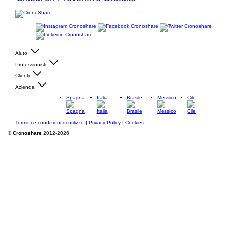
Aiuto
Professionisti
Clienti
Azienda
Spagna
Italia
Brasile
Messico
Cile
Termini e condizioni di utilizzo
|
Privacy Policy
|
Cookies
©
Cronoshare
2012-2026