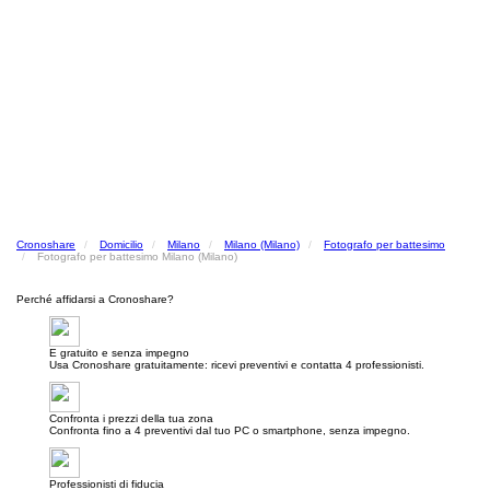
Cronoshare
Domicilio
Milano
Milano (Milano)
Fotografo per battesimo
Fotografo per battesimo Milano (Milano)
Perché affidarsi a Cronoshare?
E gratuito e senza impegno
Usa Cronoshare gratuitamente: ricevi preventivi e contatta 4 professionisti.
Confronta i prezzi della tua zona
Confronta fino a 4 preventivi dal tuo PC o smartphone, senza impegno.
Professionisti di fiducia