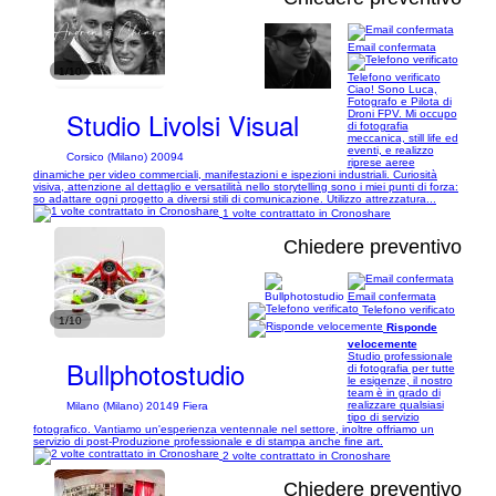
Email confermata
1/10
Telefono verificato
Ciao! Sono Luca,
Fotografo e Pilota di
Studio Livolsi Visual
Droni FPV. Mi occupo
di fotografia
meccanica, still life ed
eventi, e realizzo
Corsico (Milano) 20094
riprese aeree
dinamiche per video commerciali, manifestazioni e ispezioni industriali. Curiosità
visiva, attenzione al dettaglio e versatilità nello storytelling sono i miei punti di forza:
so adattare ogni progetto a diversi stili di comunicazione. Utilizzo attrezzatura...
1 volte contrattato in Cronoshare
Chiedere preventivo
Email confermata
Telefono verificato
1/10
Risponde
velocemente
Studio professionale
Bullphotostudio
di fotografia per tutte
le esigenze, il nostro
team è in grado di
realizzare qualsiasi
Milano (Milano) 20149 Fiera
tipo di servizio
fotografico. Vantiamo un'esperienza ventennale nel settore, inoltre offriamo un
servizio di post-Produzione professionale e di stampa anche fine art.
2 volte contrattato in Cronoshare
Chiedere preventivo