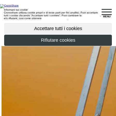
Informani sui cookie
Cronoshare utilizza cookie propri e di terze parti per fini analitici. Puoi accettare
tutti i cookie cliccando “Accettare tutti i cookies”. Puoi cambiare la
configurazione
,
MENU
e/o rifiutare, cosi come ottenere
maggiori informazioni
.