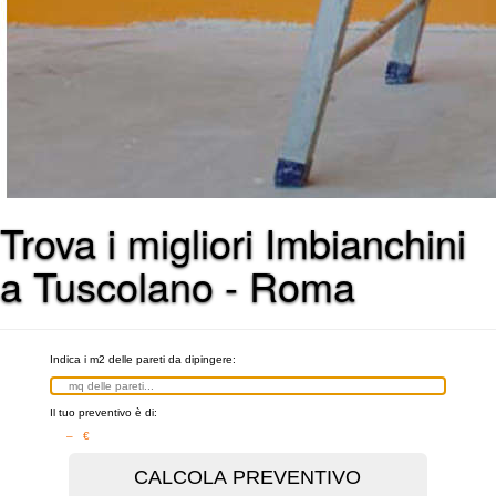
Trova i migliori Imbianchini
a Tuscolano - Roma
Indica i m2 delle pareti da dipingere:
Il tuo preventivo è di:
– €