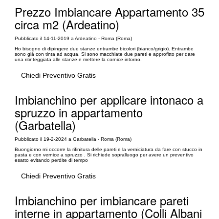
Prezzo Imbiancare Appartamento 35
circa m2 (Ardeatino)
Pubblicato il 14-11-2019 a Ardeatino - Roma (Roma)
Ho bisogno di dipingere due stanze entrambe bicolori (bianco/grigio). Entrambe
sono già con tinta ad acqua. Si sono macchiate due pareti e approfitto per dare
una ritinteggiata alle stanze e mettere la cornice intorno.
Chiedi Preventivo Gratis
Imbianchino per applicare intonaco a
spruzzo in appartamento
(Garbatella)
Pubblicato il 19-2-2024 a Garbatella - Roma (Roma)
Buongiorno mi occorre la rifinitura delle pareti e la verniciatura da fare con stucco in
pasta e con vernice a spruzzo . Si richiede sopralluogo per avere un preventivo
esatto evitando perdite di tempo
Chiedi Preventivo Gratis
Imbianchino per imbiancare pareti
interne in appartamento (Colli Albani