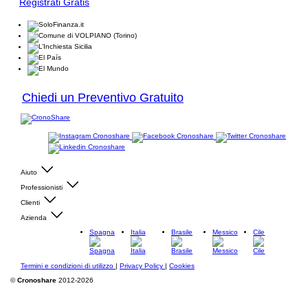
Registrati Gratis
Chiedi un Preventivo Gratuito
Aiuto
Professionisti
Clienti
Azienda
Spagna
Italia
Brasile
Messico
Cile
Termini e condizioni di utilizzo
|
Privacy Policy
|
Cookies
©
Cronoshare
2012-2026