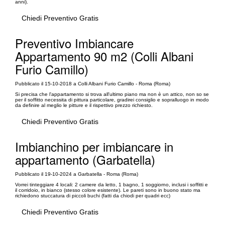
anni).
Chiedi Preventivo Gratis
Preventivo Imbiancare
Appartamento 90 m2 (Colli Albani
Furio Camillo)
Pubblicato il 15-10-2018 a Colli Albani Furio Camillo - Roma (Roma)
Si precisa che l'appartamento si trova all'ultimo piano ma non è un attico, non so se
per il soffitto necessita di pittura particolare, gradirei consiglio e sopralluogo in modo
da definire al meglio le pitture e il rispettivo prezzo richiesto.
Chiedi Preventivo Gratis
Imbianchino per imbiancare in
appartamento (Garbatella)
Pubblicato il 19-10-2024 a Garbatella - Roma (Roma)
Vorrei tinteggiare 4 locali: 2 camere da letto, 1 bagno, 1 soggiorno, inclusi i soffitti e
il corridoio, in bianco (stesso colore esistente). Le pareti sono in buono stato ma
richiedono stuccatura di piccoli buchi (fatti da chiodi per quadri ecc)
Chiedi Preventivo Gratis