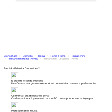
Cronoshare
Domicilio
Roma
Roma (Roma)
Imbianchini
Imbianchini Roma (Roma)
Imbianchini Tuscolano - Roma
Perché affidarsi a Cronoshare?
E gratuito e senza impegno
Usa Cronoshare gratuitamente: ricevi preventivi e contatta 4 professionisti.
Confronta i prezzi della tua zona
Confronta fino a 4 preventivi dal tuo PC o smartphone, senza impegno.
Professionisti di fiducia