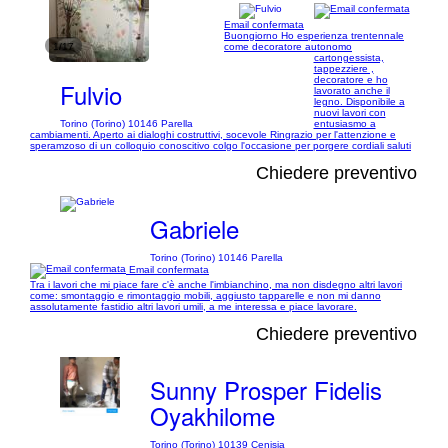
Email confermata
Buongiorno Ho esperienza trentennale
1/17
come decoratore autonomo
cartongessista,
tappezziere ,
decoratore e ho
Fulvio
lavorato anche il
legno. Disponibile a
nuovi lavori con
Torino (Torino) 10146 Parella
entusiasmo a
cambiamenti. Aperto ai dialoghi costruttivi, socevole Ringrazio per l'attenzione e
speramzoso di un colloquio conoscitivo colgo l'occasione per porgere cordiali saluti
Chiedere preventivo
Gabriele
Torino (Torino) 10146 Parella
Email confermata
Tra i lavori che mi piace fare c'è anche l'imbianchino, ma non disdegno altri lavori
come: smontaggio e rimontaggio mobili, aggiusto tapparelle e non mi danno
assolutamente fastidio altri lavori umili, a me interessa e piace lavorare.
Chiedere preventivo
Sunny Prosper Fidelis
Oyakhilome
Torino (Torino) 10139 Cenisia