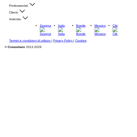
Professionisti
Clienti
Azienda
Spagna
Italia
Brasile
Messico
Cile
Termini e condizioni di utilizzo
|
Privacy Policy
|
Cookies
©
Cronoshare
2012-2026