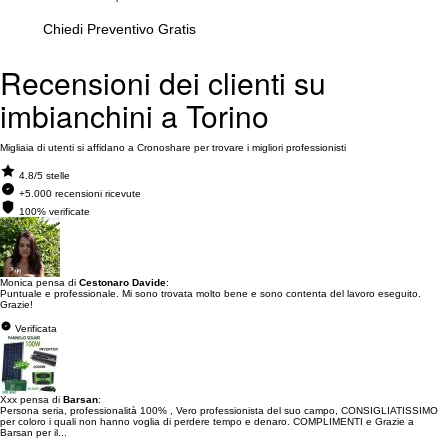
Chiedi Preventivo Gratis
Recensioni dei clienti su
imbianchini a Torino
Migliaia di utenti si affidano a Cronoshare per trovare i migliori professionisti
4.8/5 stelle
+5.000 recensioni ricevute
100% verificate
Monica pensa di
Cestonaro Davide
:
Puntuale e professionale. Mi sono trovata molto bene e sono contenta del lavoro eseguito.
Grazie!
Verificata
Xxx pensa di
Barsan
:
Persona seria, professionalità 100% , Vero professionista del suo campo, CONSIGLIATISSIMO
per coloro i quali non hanno voglia di perdere tempo e denaro. COMPLIMENTI e Grazie a
Barsan per il...