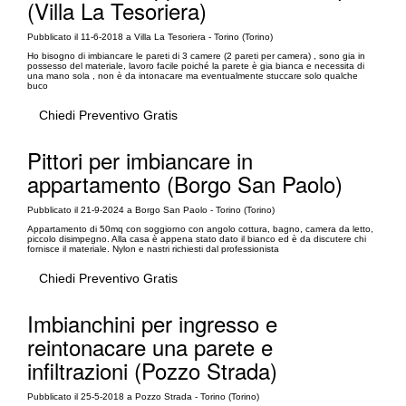
(Villa La Tesoriera)
Pubblicato il 11-6-2018 a Villa La Tesoriera - Torino (Torino)
Ho bisogno di imbiancare le pareti di 3 camere (2 pareti per camera) , sono gia in
possesso del materiale, lavoro facile poiché la parete è gia bianca e necessita di
una mano sola , non è da intonacare ma eventualmente stuccare solo qualche
buco
Chiedi Preventivo Gratis
Pittori per imbiancare in
appartamento (Borgo San Paolo)
Pubblicato il 21-9-2024 a Borgo San Paolo - Torino (Torino)
Appartamento di 50mq con soggiorno con angolo cottura, bagno, camera da letto,
piccolo disimpegno. Alla casa è appena stato dato il bianco ed è da discutere chi
fornisce il materiale. Nylon e nastri richiesti dal professionista
Chiedi Preventivo Gratis
Imbianchini per ingresso e
reintonacare una parete e
infiltrazioni (Pozzo Strada)
Pubblicato il 25-5-2018 a Pozzo Strada - Torino (Torino)