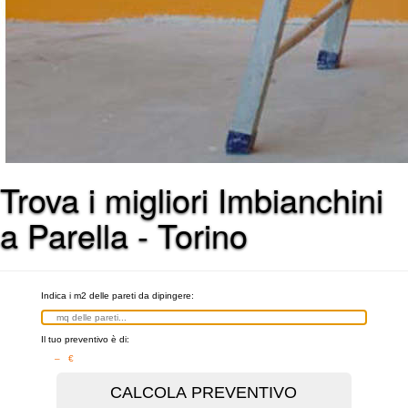
Trova i migliori Imbianchini
a Parella - Torino
Indica i m2 delle pareti da dipingere:
Il tuo preventivo è di:
– €