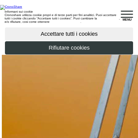
Informani sui cookie
Cronoshare utilizza cookie propri e di terze parti per fini analitici. Puoi accettare
tutti i cookie cliccando “Accettare tutti i cookies”. Puoi cambiare la
configurazione
,
MENU
e/o rifiutare, cosi come ottenere
maggiori informazioni
.