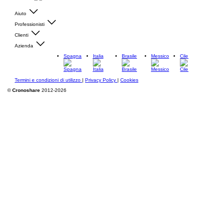
Aiuto
Professionisti
Clienti
Azienda
Spagna
Italia
Brasile
Messico
Cile
Termini e condizioni di utilizzo
|
Privacy Policy
|
Cookies
©
Cronoshare
2012-2026