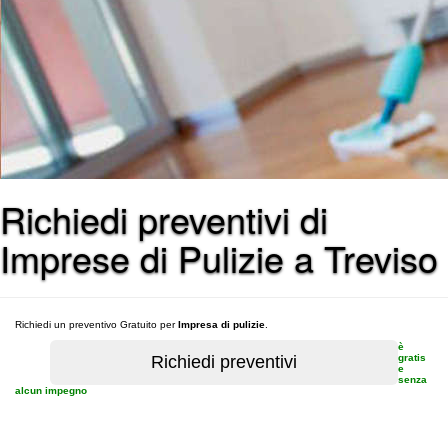
Richiedi preventivi di
Imprese di Pulizie a Treviso
Richiedi un preventivo Gratuito per
Impresa di pulizie
.
è
gratis
e
senza
alcun impegno