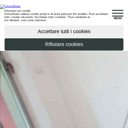
Informani sui cookie
Cronoshare utilizza cookie propri e di terze parti per fini analitici. Puoi accettare
tutti i cookie cliccando “Accettare tutti i cookies”. Puoi cambiare la
configurazione
,
MENU
e/o rifiutare, cosi come ottenere
maggiori informazioni
.