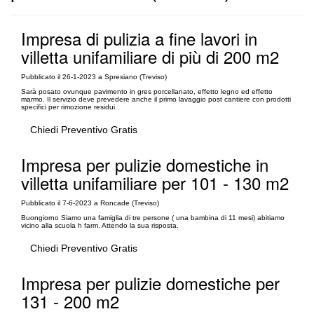
Impresa di pulizia a fine lavori in
villetta unifamiliare di più di 200 m2
Pubblicato il 26-1-2023 a Spresiano (Treviso)
Sarà posato ovunque pavimento in gres porcellanato, effetto legno ed effetto
marmo. Il servizio deve prevedere anche il primo lavaggio post cantiere con prodotti
specifici per rimozione residui
Chiedi Preventivo Gratis
Impresa per pulizie domestiche in
villetta unifamiliare per 101 - 130 m2
Pubblicato il 7-6-2023 a Roncade (Treviso)
Buongiorno Siamo una famiglia di tre persone ( una bambina di 11 mesi) abitiamo
vicino alla scuola h farm. Attendo la sua risposta.
Chiedi Preventivo Gratis
Impresa per pulizie domestiche per
131 - 200 m2