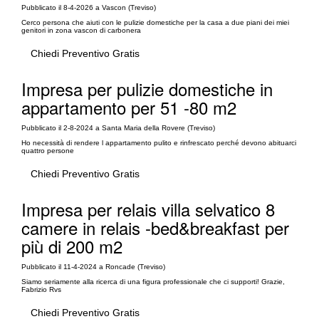
Pubblicato il 8-4-2026 a Vascon (Treviso)
Cerco persona che aiuti con le pulizie domestiche per la casa a due piani dei miei
genitori in zona vascon di carbonera
Chiedi Preventivo Gratis
Impresa per pulizie domestiche in
appartamento per 51 -80 m2
Pubblicato il 2-8-2024 a Santa Maria della Rovere (Treviso)
Ho necessità di rendere l appartamento pulito e rinfrescato perché devono abituarci
quattro persone
Chiedi Preventivo Gratis
Impresa per relais villa selvatico 8
camere in relais -bed&breakfast per
più di 200 m2
Pubblicato il 11-4-2024 a Roncade (Treviso)
Siamo seriamente alla ricerca di una figura professionale che ci supporti! Grazie,
Fabrizio Rvs
Chiedi Preventivo Gratis