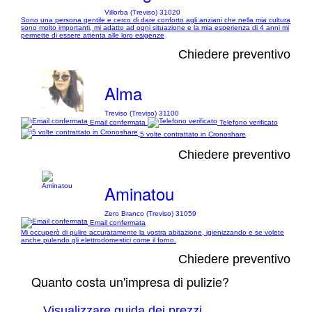
Villorba (Treviso) 31020
Sono una persona gentile e cerco di dare conforto agli anziani che nella mia cultura
sono molto importanti, mi adatto ad ogni situazione e la mia esperienza di 4 anni mi
permette di essere attenta alle loro esigenze
Chiedere preventivo
Alma
Treviso (Treviso) 31100
Email confermata
Telefono verificato
5 volte contrattato in Cronoshare
Chiedere preventivo
Aminatou
Zero Branco (Treviso) 31059
Email confermata
Mi occuperò di pulire accuratamente la vostra abitazione, igienizzando e se volete
anche pulendo gli elettrodomestici come il forno.
Chiedere preventivo
Quanto costa un'impresa di pulizie?
Visualizzare guida dei prezzi