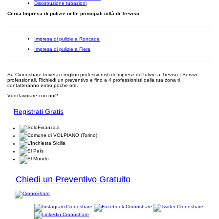
Disostruzione tubazioni
Cerca Impresa di pulizie nelle principali città di Treviso
Impresa di pulizie a Roncade
Impresa di pulizie a Fiera
Su Cronoshare troverai i migliori professionisti di Imprese di Pulizie a Treviso | Servizi
professionali. Richiedi un preventivo e fino a 4 professionisti della tua zona ti
contatteranno entro poche ore.
Vuoi lavorare con noi?
Registrati Gratis
Chiedi un Preventivo Gratuito