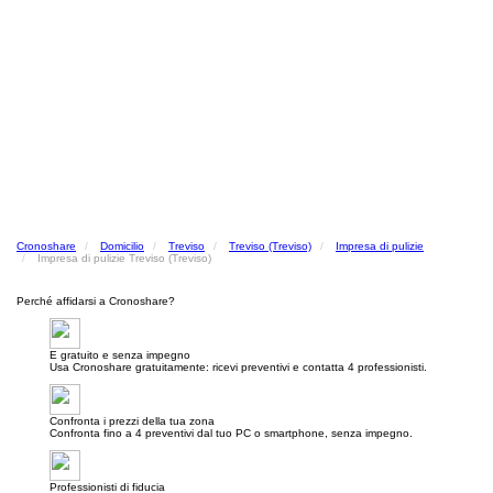
Cronoshare
Domicilio
Treviso
Treviso (Treviso)
Impresa di pulizie
Impresa di pulizie Treviso (Treviso)
Perché affidarsi a Cronoshare?
E gratuito e senza impegno
Usa Cronoshare gratuitamente: ricevi preventivi e contatta 4 professionisti.
Confronta i prezzi della tua zona
Confronta fino a 4 preventivi dal tuo PC o smartphone, senza impegno.
Professionisti di fiducia