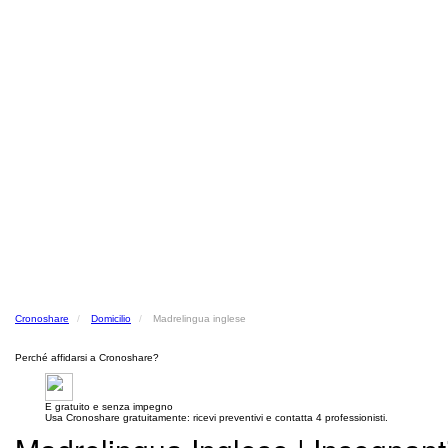
Cronoshare
Domicilio
Madrelingua inglese
Perché affidarsi a Cronoshare?
E gratuito e senza impegno
Usa Cronoshare gratuitamente: ricevi preventivi e contatta 4 professionisti.