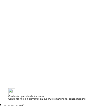
Confronta i prezzi della tua zona
Confronta fino a 4 preventivi dal tuo PC o smartphone, senza impegno.