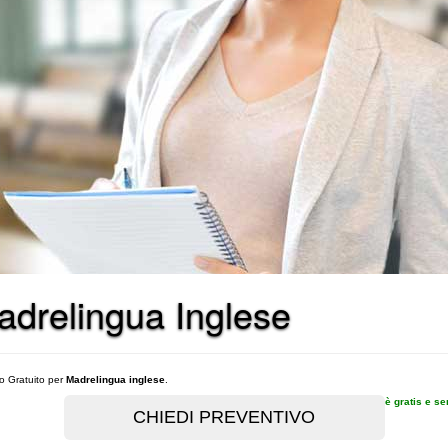
Madrelingua Inglese
vo Gratuito per
Madrelingua inglese
.
è gratis e s