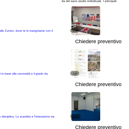
da del sano studio individuale. I principali
allo Cuneo, dove te lo insegniamo con il
1/9
Chiedere preventivo
i in base alla necessità e il grado da
1/4
Chiedere preventivo
ro disciplina. Lo scambio e l'interazione tra
1/11
Chiedere preventivo