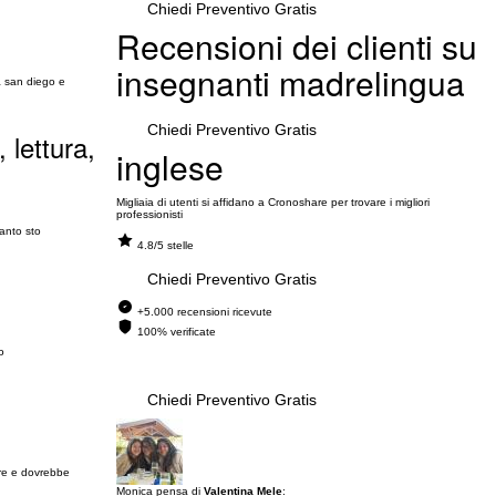
Chiedi Preventivo Gratis
Recensioni dei clienti su
insegnanti madrelingua
a san diego e
Chiedi Preventivo Gratis
 lettura,
inglese
Migliaia di utenti si affidano a Cronoshare per trovare i migliori
professionisti
uanto sto
4.8/5 stelle
Chiedi Preventivo Gratis
+5.000 recensioni ricevute
100% verificate
o
Chiedi Preventivo Gratis
ore e dovrebbe
Monica pensa di
Valentina Mele
: