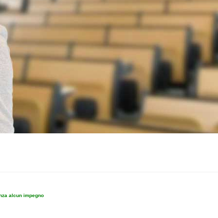
enza alcun impegno