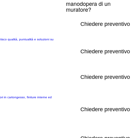
manodopera di un
muratore?
Chiedere preventivo
tisco qualità, puntualità e soluzioni su
Chiedere preventivo
Chiedere preventivo
ori in cartongesso, finiture interne ed
Chiedere preventivo