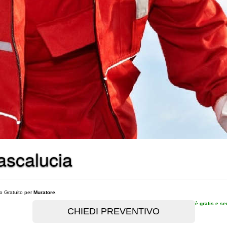
Mascalucia
vo Gratuito per
Muratore
.
è gratis e s