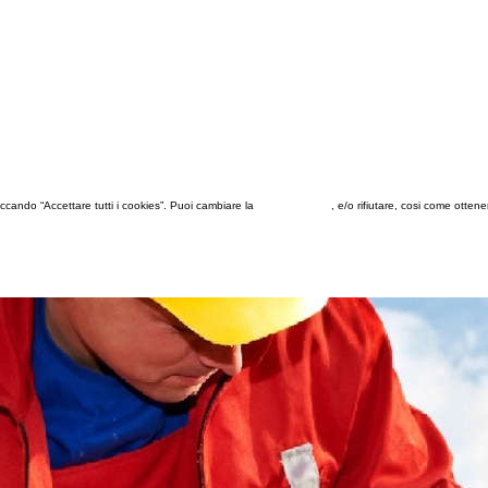
 cliccando “Accettare tutti i cookies”. Puoi cambiare la
configurazione
, e/o rifiutare, cosi come otten