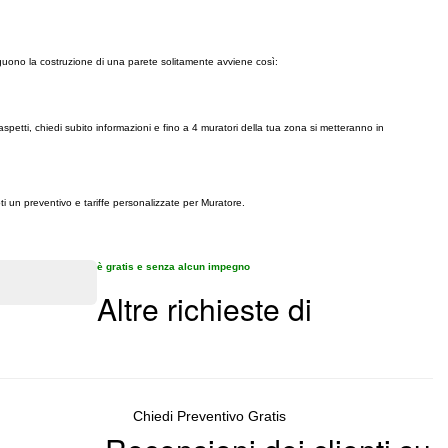
eguono la costruzione di una parete solitamente avviene così:
aspetti, chiedi subito informazioni e fino a 4 muratori della tua zona si metteranno in
ti un preventivo e tariffe personalizzate per Muratore.
è gratis e senza alcun impegno
Altre richieste di
Chiedi Preventivo Gratis