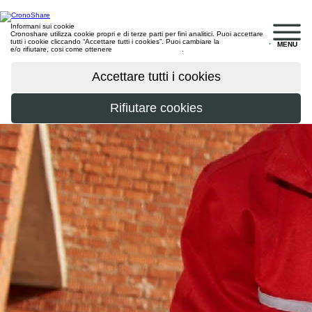
Informani sui cookie
Cronoshare utilizza cookie propri e di terze parti per fini analitici. Puoi accettare
tutti i cookie cliccando “Accettare tutti i cookies”. Puoi cambiare la
configurazione
,
MENU
e/o rifiutare, cosi come ottenere
maggiori informazioni
.