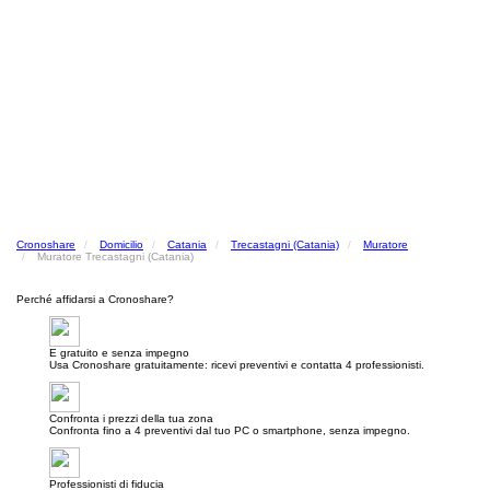
Cronoshare
Domicilio
Catania
Trecastagni (Catania)
Muratore
Muratore Trecastagni (Catania)
Perché affidarsi a Cronoshare?
E gratuito e senza impegno
Usa Cronoshare gratuitamente: ricevi preventivi e contatta 4 professionisti.
Confronta i prezzi della tua zona
Confronta fino a 4 preventivi dal tuo PC o smartphone, senza impegno.
Professionisti di fiducia