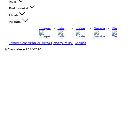
Aiuto
Professionisti
Clienti
Azienda
Spagna
Italia
Brasile
Messico
Cile
Termini e condizioni di utilizzo
|
Privacy Policy
|
Cookies
©
Cronoshare
2012-2026