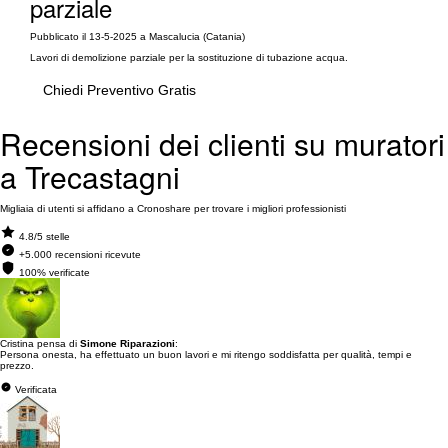
parziale
Pubblicato il 13-5-2025 a Mascalucia (Catania)
Lavori di demolizione parziale per la sostituzione di tubazione acqua.
Chiedi Preventivo Gratis
Recensioni dei clienti su muratori
a Trecastagni
Migliaia di utenti si affidano a Cronoshare per trovare i migliori professionisti
4.8/5 stelle
+5.000 recensioni ricevute
100% verificate
Cristina pensa di
Simone Riparazioni
:
Persona onesta, ha effettuato un buon lavori e mi ritengo soddisfatta per qualità, tempi e
prezzo.
Verificata