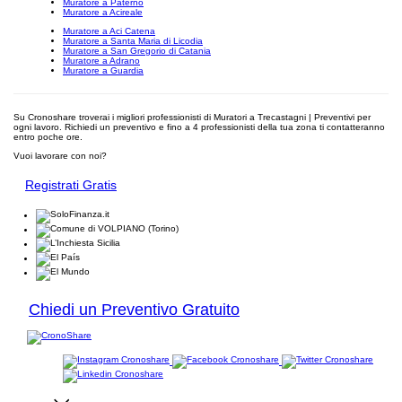
Muratore a Paternò
Muratore a Acireale
Muratore a Aci Catena
Muratore a Santa Maria di Licodia
Muratore a San Gregorio di Catania
Muratore a Adrano
Muratore a Guardia
Su Cronoshare troverai i migliori professionisti di Muratori a Trecastagni | Preventivi per
ogni lavoro. Richiedi un preventivo e fino a 4 professionisti della tua zona ti contatteranno
entro poche ore.
Vuoi lavorare con noi?
Registrati Gratis
Chiedi un Preventivo Gratuito