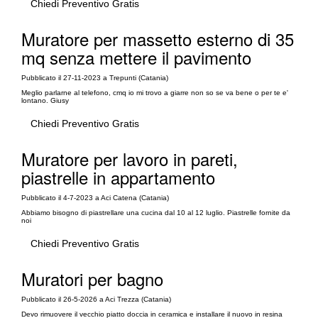
Chiedi Preventivo Gratis
Muratore per massetto esterno di 35
mq senza mettere il pavimento
Pubblicato il 27-11-2023 a Trepunti (Catania)
Meglio parlarne al telefono, cmq io mi trovo a giarre non so se va bene o per te e'
lontano. Giusy
Chiedi Preventivo Gratis
Muratore per lavoro in pareti,
piastrelle in appartamento
Pubblicato il 4-7-2023 a Aci Catena (Catania)
Abbiamo bisogno di piastrellare una cucina dal 10 al 12 luglio. Piastrelle fornite da
noi
Chiedi Preventivo Gratis
Muratori per bagno
Pubblicato il 26-5-2026 a Aci Trezza (Catania)
Devo rimuovere il vecchio piatto doccia in ceramica e installare il nuovo in resina