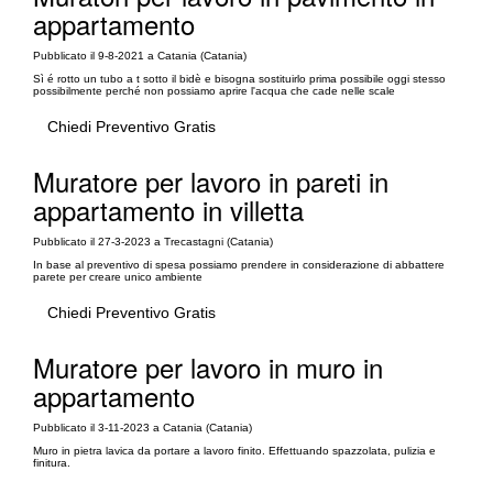
appartamento
Pubblicato il 9-8-2021 a Catania (Catania)
Sì é rotto un tubo a t sotto il bidè e bisogna sostituirlo prima possibile oggi stesso
possibilmente perché non possiamo aprire l'acqua che cade nelle scale
Chiedi Preventivo Gratis
Muratore per lavoro in pareti in
appartamento in villetta
Pubblicato il 27-3-2023 a Trecastagni (Catania)
In base al preventivo di spesa possiamo prendere in considerazione di abbattere
parete per creare unico ambiente
Chiedi Preventivo Gratis
Muratore per lavoro in muro in
appartamento
Pubblicato il 3-11-2023 a Catania (Catania)
Muro in pietra lavica da portare a lavoro finito. Effettuando spazzolata, pulizia e
finitura.