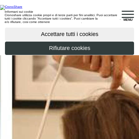
Informani sui cookie
Cronoshare utilizza cookie propri e di terze parti per fini analitici. Puoi accettare
tutti i cookie cliccando “Accettare tutti i cookies”. Puoi cambiare la
configurazione
,
MENU
e/o rifiutare, cosi come ottenere
maggiori informazioni
.