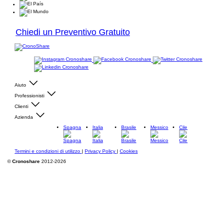
Chiedi un Preventivo Gratuito
Aiuto
Professionisti
Clienti
Azienda
Spagna
Italia
Brasile
Messico
Cile
Termini e condizioni di utilizzo
|
Privacy Policy
|
Cookies
©
Cronoshare
2012-2026