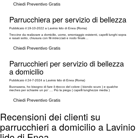
Chiedi Preventivo Gratis
Parrucchiera per servizio di bellezza
Pubblicato il 19-10-2022 a Lavinio lido di Enea (Roma)
Treccine da realizzare a domicilio, uomo, smontaggio esistenti, capelli lunghi sopra
e rasati sotto, chiusura con fili intrecciati e nodo finale…
Chiedi Preventivo Gratis
Parrucchieri per servizio di bellezza
a domicilio
Pubblicato il 24-7-2024 a Lavinio lido di Enea (Roma)
Buonasera, ho bisogno di fare il ritocco del colore ( biondo scuro ) e qualche
meches per schiarire un po' .... Più la piega ( capelli lunghezze media )
Chiedi Preventivo Gratis
Recensioni dei clienti su
parrucchieri a domicilio a Lavinio
lido di Enea