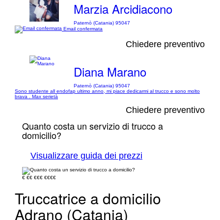
Marzia Arcidiacono
Paternò (Catania) 95047
Email confermata
Chiedere preventivo
Diana Marano
Paternò (Catania) 95047
Sono studente all endofap ultimo anno, mi piace dedicarmi al trucco e sono molto
brava . Max serietà
Chiedere preventivo
Quanto costa un servizio di trucco a
domicilio?
Visualizzare guida dei prezzi
€
€€
€€€
€€€€
Truccatrice a domicilio
Adrano (Catania)