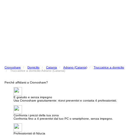
Cronoshare
Domicilio
Catania
Adrano (Catania)
Truccatrice a domicilio
Truccatrice a domicilio Adrano (Catania)
Perché affidarsi a Cronoshare?
E gratuito e senza impegno
Usa Cronoshare gratuitamente: ricevi preventivi e contatta 4 professionisti.
Confronta i prezzi della tua zona
Confronta fino a 4 preventivi dal tuo PC o smartphone, senza impegno.
Professionisti di fiducia