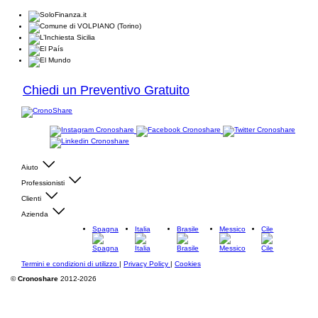
Chiedi un Preventivo Gratuito
Aiuto
Professionisti
Clienti
Azienda
Spagna
Italia
Brasile
Messico
Cile
Termini e condizioni di utilizzo
|
Privacy Policy
|
Cookies
©
Cronoshare
2012-2026