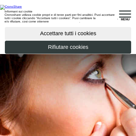
Informani sui cookie
Cronoshare utilizza cookie propri e di terze parti per fini analitici. Puoi accettare
tutti i cookie cliccando “Accettare tutti i cookies”. Puoi cambiare la
configurazione
,
MENU
e/o rifiutare, cosi come ottenere
maggiori informazioni
.