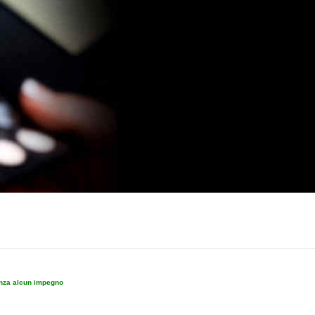
enza alcun impegno