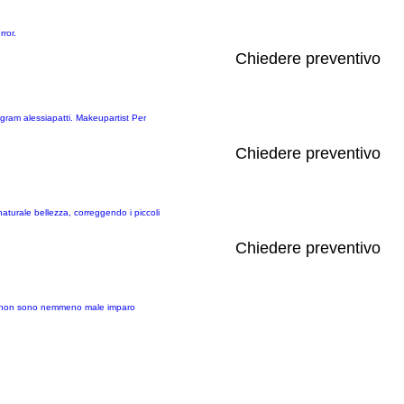
ror.
Chiedere preventivo
tagram alessiapatti. Makeupartist Per
Chiedere preventivo
naturale bellezza, correggendo i piccoli
Chiedere preventivo
 ma non sono nemmeno male imparo