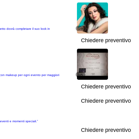
tto dovrà completare il suo look in
1/9
Chiedere preventivo
za con makeup per ogni evento per maggiori
1/5
Chiedere preventivo
Chiedere preventivo
eventi e momenti speciali.”
Chiedere preventivo