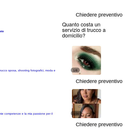
Chiedere preventivo
Quanto costa un
servizio di trucco a
ato
domicilio?
 trucco sposa, shooting fotografici, moda e
1/8
Chiedere preventivo
 mie competenze e la mia passione per il
1/30
Chiedere preventivo