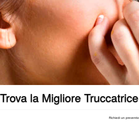
Trova la Migliore Truccatric
Richiedi un preventi