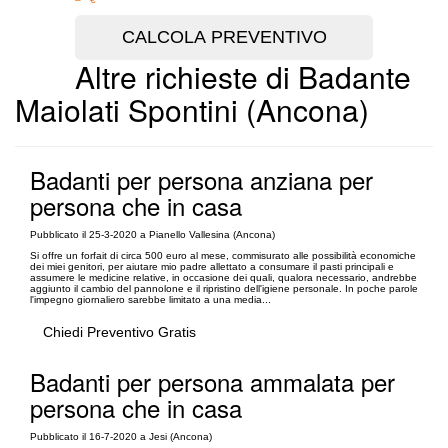
Altre richieste di Badante
Maiolati Spontini (Ancona)
Badanti per persona anziana per
persona che in casa
Pubblicato il 25-3-2020 a Pianello Vallesina (Ancona)
Si offre un forfait di circa 500 euro al mese, commisurato alle possibilità economiche
dei miei genitori, per aiutare mio padre allettato a consumare il pasti principali e
assumere le medicine relative, in occasione dei quali, qualora necessario, andrebbe
aggiunto il cambio del pannolone e il ripristino dell'igiene personale. In poche parole
l'impegno giornaliero sarebbe limitato a una media...
Chiedi Preventivo Gratis
Badanti per persona ammalata per
persona che in casa
Pubblicato il 16-7-2020 a Jesi (Ancona)