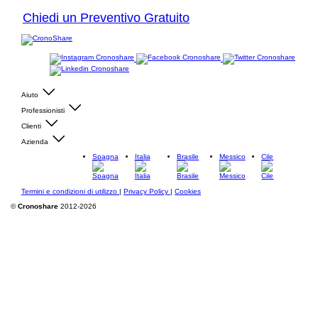
Chiedi un Preventivo Gratuito
Aiuto
Professionisti
Clienti
Azienda
Spagna
Italia
Brasile
Messico
Cile
Termini e condizioni di utilizzo
|
Privacy Policy
|
Cookies
©
Cronoshare
2012-2026