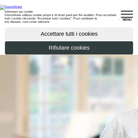
Informani sui cookie
Cronoshare utilizza cookie propri e di terze parti per fini analitici. Puoi accettare
tutti i cookie cliccando “Accettare tutti i cookies”. Puoi cambiare la
configurazione
,
MENU
e/o rifiutare, cosi come ottenere
maggiori informazioni
.