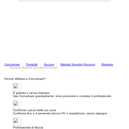
Cronoshare
Domicilio
Ancona
Maiolati Spontini (Ancona)
Badante
Badante Maiolati Spontini (Ancona)
Perché affidarsi a Cronoshare?
E gratuito e senza impegno
Usa Cronoshare gratuitamente: ricevi preventivi e contatta 4 professionisti.
Confronta i prezzi della tua zona
Confronta fino a 4 preventivi dal tuo PC o smartphone, senza impegno.
Professionisti di fiducia