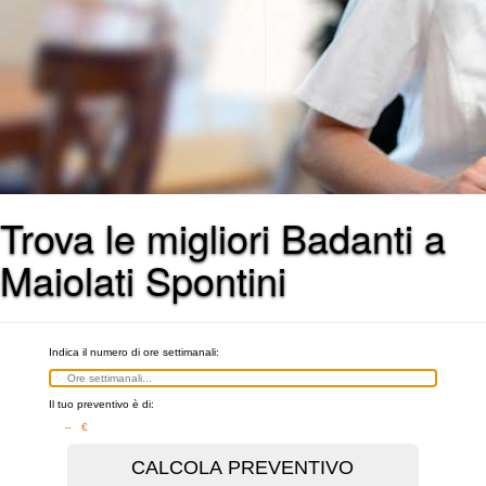
Trova le migliori Badanti a
Maiolati Spontini
Indica il numero di ore settimanali:
Il tuo preventivo è di:
– €