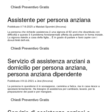
Chiedi Preventivo Gratis
Assistente per persona anziana
Pubblicato il 7-9-2025 a Maiolati Spontini (Ancona)
La persona che richiede assistenza è una signora di 92 anni che deambula con
difficoltà e questo è il problema fondamentale affetta da parkinson in forma iniziale.
La signora risiede a casa della figlia... È in grado di parlare e farsi capire con i
dovuti limiti dell età.
Chiedi Preventivo Gratis
Servizio di assistenza anziani a
domicilio per persona anziana,
persona anziana dipendente
Pubblicato il 9-11-2021 a Jesi (Ancona)
La persona in questione è in sovrappeso, cammina a fatica, ma in casa riesce a
spostarsi lentamente. Ha bisogno di assistenza per cambiarsi, lavarsi, per la
preparazione dei pasti e per mangiare.
Chiedi Preventivo Gratis