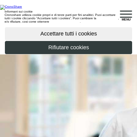
Informani sui cookie
Cronoshare utilizza cookie propri e di terze parti per fini analitici. Puoi accettare
tutti i cookie cliccando “Accettare tutti i cookies”. Puoi cambiare la
configurazione
,
MENU
e/o rifiutare, cosi come ottenere
maggiori informazioni
.