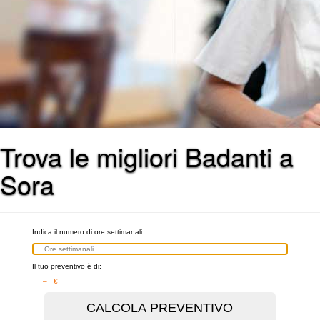
Trova le migliori Badanti a
Sora
Indica il numero di ore settimanali:
Il tuo preventivo è di:
– €