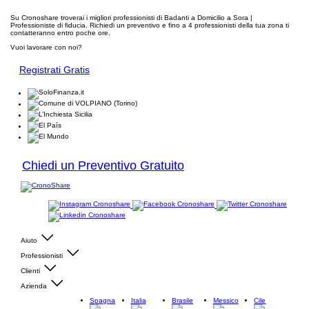
Su Cronoshare troverai i migliori professionisti di Badanti a Domicilio a Sora |
Professioniste di fiducia. Richiedi un preventivo e fino a 4 professionisti della tua zona ti
contatteranno entro poche ore.
Vuoi lavorare con noi?
Registrati Gratis
Chiedi un Preventivo Gratuito
Aiuto
Professionisti
Clienti
Azienda
Spagna
Italia
Brasile
Messico
Cile