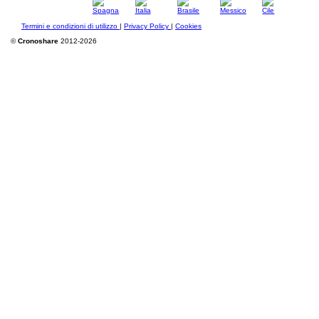
Termini e condizioni di utilizzo
|
Privacy Policy
|
Cookies
©
Cronoshare
2012-2026