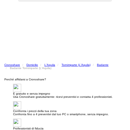
Cronoshare
Domicilio
L'Aquila
Tornimparte (L'Aquila)
Badante
Badante Tornimparte (L'Aquila)
Perché affidarsi a Cronoshare?
E gratuito e senza impegno
Usa Cronoshare gratuitamente: ricevi preventivi e contatta 4 professionisti.
Confronta i prezzi della tua zona
Confronta fino a 4 preventivi dal tuo PC o smartphone, senza impegno.
Professionisti di fiducia