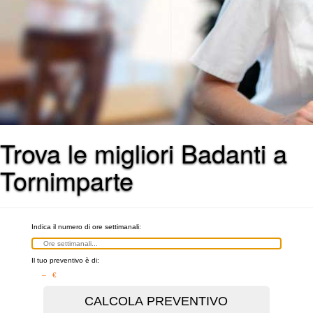
Trova le migliori Badanti a
Tornimparte
Indica il numero di ore settimanali:
Il tuo preventivo è di:
– €