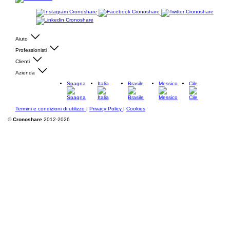
Aiuto
Professionisti
Clienti
Azienda
Spagna
Italia
Brasile
Messico
Cile
Termini e condizioni di utilizzo
|
Privacy Policy
|
Cookies
©
Cronoshare
2012-2026