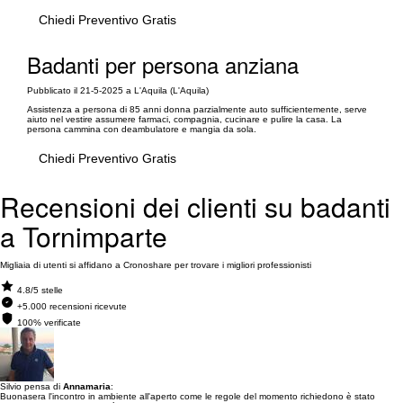
Chiedi Preventivo Gratis
Badanti per persona anziana
Pubblicato il 21-5-2025 a L'Aquila (L'Aquila)
Assistenza a persona di 85 anni donna parzialmente auto sufficientemente, serve
aiuto nel vestire assumere farmaci, compagnia, cucinare e pulire la casa. La
persona cammina con deambulatore e mangia da sola.
Chiedi Preventivo Gratis
Recensioni dei clienti su badanti
a Tornimparte
Migliaia di utenti si affidano a Cronoshare per trovare i migliori professionisti
4.8/5 stelle
+5.000 recensioni ricevute
100% verificate
Silvio pensa di
Annamaria
:
Buonasera l'incontro in ambiente all'aperto come le regole del momento richiedono è stato