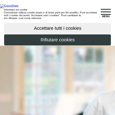
Informani sui cookie
Cronoshare utilizza cookie propri e di terze parti per fini analitici. Puoi accettare
tutti i cookie cliccando “Accettare tutti i cookies”. Puoi cambiare la
configurazione
,
MENU
e/o rifiutare, cosi come ottenere
maggiori informazioni
.