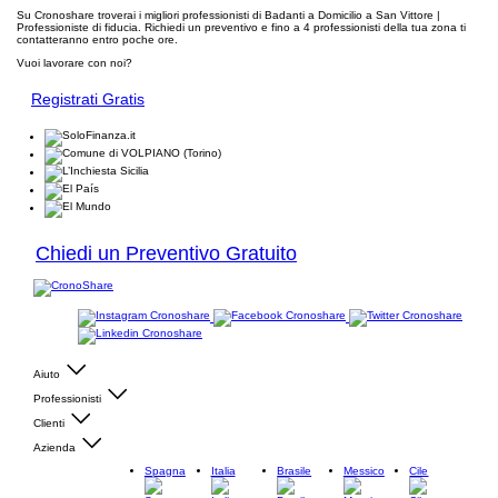
Su Cronoshare troverai i migliori professionisti di Badanti a Domicilio a San Vittore |
Professioniste di fiducia. Richiedi un preventivo e fino a 4 professionisti della tua zona ti
contatteranno entro poche ore.
Vuoi lavorare con noi?
Registrati Gratis
Chiedi un Preventivo Gratuito
Aiuto
Professionisti
Clienti
Azienda
Spagna
Italia
Brasile
Messico
Cile