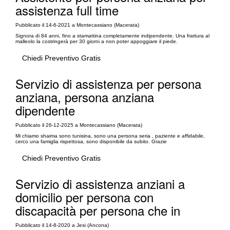
assistenza full time
Pubblicato il 14-6-2021 a Montecassiano (Macerata)
Signora di 84 anni, fino a stamattina completamente indipendente. Una frattura al
malleolo la costringerà per 30 giorni a non poter appoggiare il piede.
Chiedi Preventivo Gratis
Servizio di assistenza per persona
anziana, persona anziana
dipendente
Pubblicato il 26-12-2025 a Montecassiano (Macerata)
Mi chiamo shaima sono tunisina, sono una persona seria , paziente e affidabile,
cerco una famiglia rispettosa, sono disponibile da subito. Grazie
Chiedi Preventivo Gratis
Servizio di assistenza anziani a
domicilio per persona con
discapacità per persona che in
Pubblicato il 14-8-2020 a Jesi (Ancona)