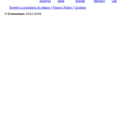
Termini e condizioni di utilizzo
|
Privacy Policy
|
Cookies
©
Cronoshare
2012-2026