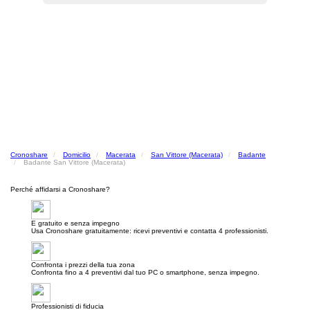
Cronoshare
Domicilio
Macerata
San Vittore (Macerata)
Badante
Badante San Vittore (Macerata)
Perché affidarsi a Cronoshare?
E gratuito e senza impegno
Usa Cronoshare gratuitamente: ricevi preventivi e contatta 4 professionisti.
Confronta i prezzi della tua zona
Confronta fino a 4 preventivi dal tuo PC o smartphone, senza impegno.
Professionisti di fiducia