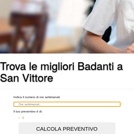
Trova le migliori Badanti a
San Vittore
Indica il numero di ore settimanali:
Il tuo preventivo è di:
– €