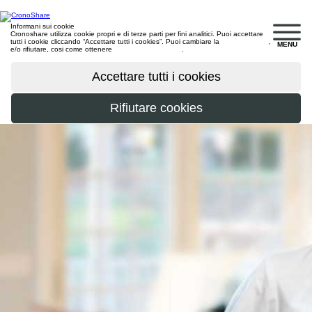
Informani sui cookie
Cronoshare utilizza cookie propri e di terze parti per fini analitici. Puoi accettare
tutti i cookie cliccando “Accettare tutti i cookies”. Puoi cambiare la
configurazione
,
MENU
e/o rifiutare, cosi come ottenere
maggiori informazioni
.