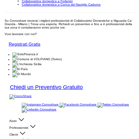
Collaboratrice domestica a Forlanini
Collaboratrice domestica a Conca del Naviglio Cadorna
Su Cronoshare troverai i migliori professionisti di Collaboratrici Domestiche a Niguarda Ca’
Granda - Milano | Trova una esperta. Richiedi un preventivo e fino a 4 professionisti della
tua zona ti contatteranno entro poche ore.
Vuoi lavorare con noi?
Registrati Gratis
Chiedi un Preventivo Gratuito
Aiuto
Professionisti
Clienti