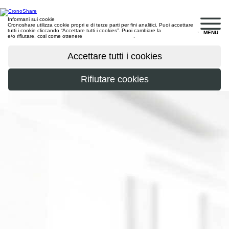
Informani sui cookie
Cronoshare utilizza cookie propri e di terze parti per fini analitici. Puoi accettare
tutti i cookie cliccando “Accettare tutti i cookies”. Puoi cambiare la
configurazione
,
MENU
e/o rifiutare, cosi come ottenere
maggiori informazioni
.