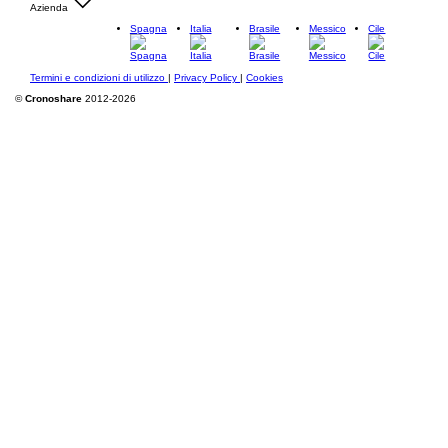
Azienda
Spagna
Italia
Brasile
Messico
Cile
Termini e condizioni di utilizzo
|
Privacy Policy
|
Cookies
©
Cronoshare
2012-2026