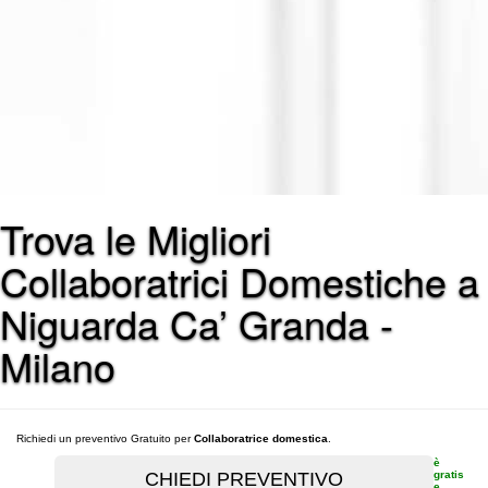
Trova le Migliori
Collaboratrici Domestiche a
Niguarda Ca’ Granda -
Milano
Richiedi un preventivo Gratuito per
Collaboratrice domestica
.
è
gratis
e