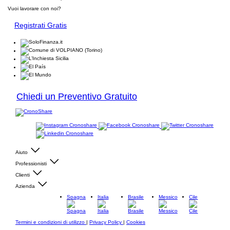
Vuoi lavorare con noi?
Registrati Gratis
Chiedi un Preventivo Gratuito
Aiuto
Professionisti
Clienti
Azienda
Spagna
Italia
Brasile
Messico
Cile
Termini e condizioni di utilizzo
|
Privacy Policy
|
Cookies