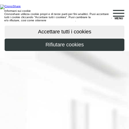
Informani sui cookie
Cronoshare utilizza cookie propri e di terze parti per fini analitici. Puoi accettare
tutti i cookie cliccando “Accettare tutti i cookies”. Puoi cambiare la
configurazione
,
MENU
e/o rifiutare, cosi come ottenere
maggiori informazioni
.