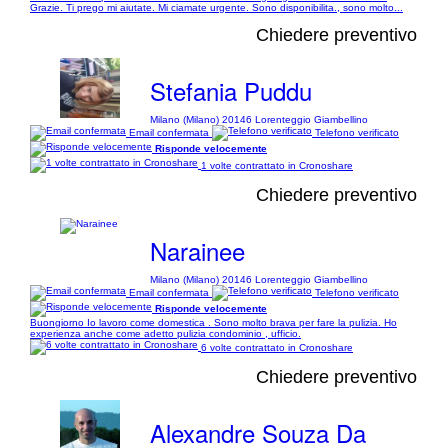
Grazie. Ti prego mi aiutate. Mi ciamate urgente. Sono disponibilita., sono molto...
Chiedere preventivo
Stefania Puddu
Milano (Milano) 20146 Lorenteggio Giambellino
Email confermata
Telefono verificato
Risponde velocemente
1 volte contrattato in Cronoshare
Chiedere preventivo
Narainee
Milano (Milano) 20146 Lorenteggio Giambellino
Email confermata
Telefono verificato
Risponde velocemente
Buongiorno Io lavoro come domestica . Sono molto brava per fare la pulizia. Ho
experienza anche come adetto pulizia condominio , ufficio.
6 volte contrattato in Cronoshare
Chiedere preventivo
Alexandre Souza Da