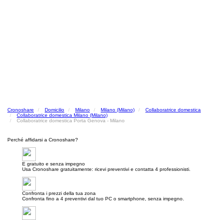
Cronoshare
Domicilio
Milano
Milano (Milano)
Collaboratrice domestica
Collaboratrice domestica Milano (Milano)
Collaboratrice domestica Porta Genova - Milano
Perché affidarsi a Cronoshare?
E gratuito e senza impegno
Usa Cronoshare gratuitamente: ricevi preventivi e contatta 4 professionisti.
Confronta i prezzi della tua zona
Confronta fino a 4 preventivi dal tuo PC o smartphone, senza impegno.