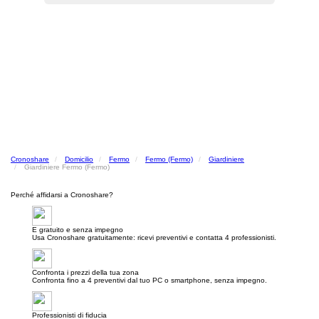
Cronoshare
Domicilio
Fermo
Fermo (Fermo)
Giardiniere
Giardiniere Fermo (Fermo)
Perché affidarsi a Cronoshare?
E gratuito e senza impegno
Usa Cronoshare gratuitamente: ricevi preventivi e contatta 4 professionisti.
Confronta i prezzi della tua zona
Confronta fino a 4 preventivi dal tuo PC o smartphone, senza impegno.
Professionisti di fiducia