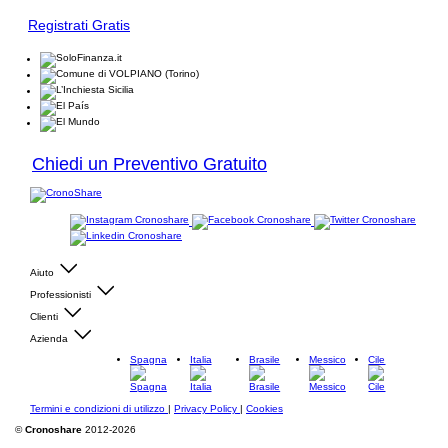
Registrati Gratis
Chiedi un Preventivo Gratuito
Aiuto
Professionisti
Clienti
Azienda
Spagna
Italia
Brasile
Messico
Cile
Termini e condizioni di utilizzo
|
Privacy Policy
|
Cookies
©
Cronoshare
2012-2026