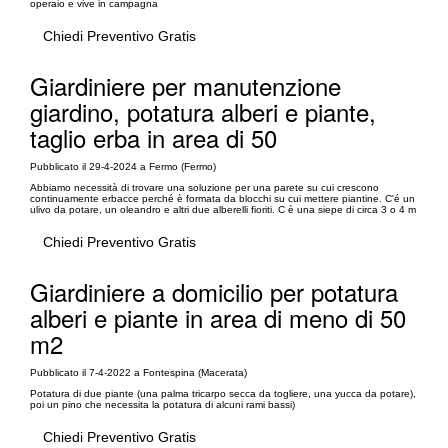
operaio e vive in campagna
Chiedi Preventivo Gratis
Giardiniere per manutenzione
giardino, potatura alberi e piante,
taglio erba in area di 50
Pubblicato il 29-4-2024 a Fermo (Fermo)
Abbiamo necessità di trovare una soluzione per una parete su cui crescono
continuamente erbacce perché è formata da blocchi su cui mettere piantine. C'é un
ulivo da potare, un oleandro e altri due alberelli fioriti. C è una siepe di circa 3 o 4 m
Chiedi Preventivo Gratis
Giardiniere a domicilio per potatura
alberi e piante in area di meno di 50
m2
Pubblicato il 7-4-2022 a Fontespina (Macerata)
Potatura di due piante (una palma tricarpo secca da togliere, una yucca da potare),
poi un pino che necessita la potatura di alcuni rami bassi)
Chiedi Preventivo Gratis