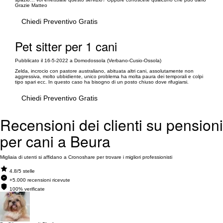
Grazie Matteo
Chiedi Preventivo Gratis
Pet sitter per 1 cani
Pubblicato il 16-5-2022 a Domodossola (Verbano-Cusio-Ossola)
Zelda, incrocio con pastore australiano, abituata altri cani, assolutamente non
aggressiva, molto ubbidiente, unico problema ha molta paura dei temporali e colpi
tipo spari ecc. In questo caso ha bisogno di un posto chiuso dove rifugiarsi.
Chiedi Preventivo Gratis
Recensioni dei clienti su pensioni
per cani a Beura
Migliaia di utenti si affidano a Cronoshare per trovare i migliori professionisti
4.8/5 stelle
+5.000 recensioni ricevute
100% verificate