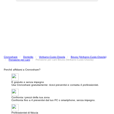
Cronoshare
Domicilio
Verbano-Cusio-Ossola
Beura (Verbano-Cusio-Ossola)
Pensione per cani
Pensione per cani Beura (Verbano-Cusio-Ossola)
Perché affidarsi a Cronoshare?
E gratuito e senza impegno
Usa Cronoshare gratuitamente: ricevi preventivi e contatta 4 professionisti.
Confronta i prezzi della tua zona
Confronta fino a 4 preventivi dal tuo PC o smartphone, senza impegno.
Professionisti di fiducia