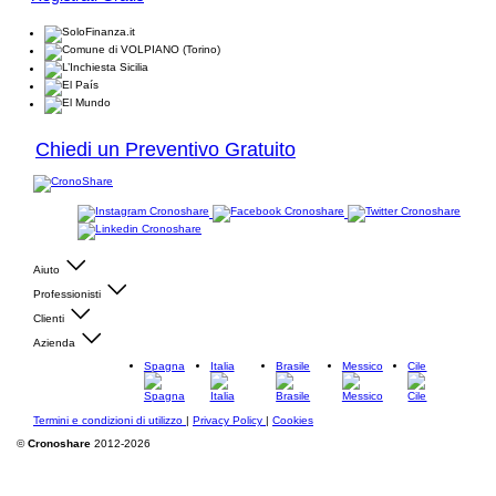
Chiedi un Preventivo Gratuito
Aiuto
Professionisti
Clienti
Azienda
Spagna
Italia
Brasile
Messico
Cile
Termini e condizioni di utilizzo
|
Privacy Policy
|
Cookies
©
Cronoshare
2012-2026