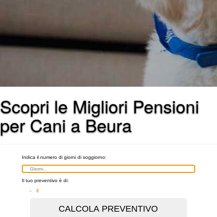
Scopri le Migliori Pensioni
per Cani a Beura
Indica il numero di giorni di soggiorno:
Il tuo preventivo è di:
– €