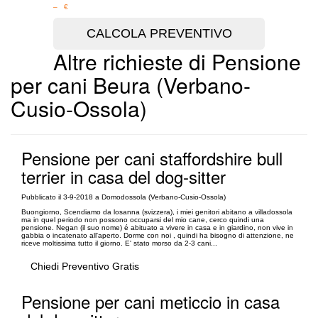
– €
Altre richieste di Pensione
per cani Beura (Verbano-
Cusio-Ossola)
Pensione per cani staffordshire bull
terrier in casa del dog-sitter
Pubblicato il 3-9-2018 a Domodossola (Verbano-Cusio-Ossola)
Buongiorno, Scendiamo da losanna (svizzera), i miei genitori abitano a villadossola
ma in quel periodo non possono occuparsi del mio cane, cerco quindi una
pensione. Negan (il suo nome) é abituato a vivere in casa e in giardino, non vive in
gabbia o incatenato all'aperto. Dorme con noi , quindi ha bisogno di attenzione, ne
riceve moltissima tutto il giorno. E' stato morso da 2-3 cani...
Chiedi Preventivo Gratis
Pensione per cani meticcio in casa