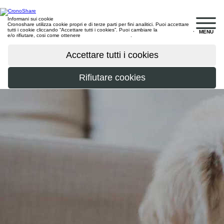
Informani sui cookie
Cronoshare utilizza cookie propri e di terze parti per fini analitici. Puoi accettare
tutti i cookie cliccando “Accettare tutti i cookies”. Puoi cambiare la
configurazione
,
MENU
e/o rifiutare, cosi come ottenere
maggiori informazioni
.