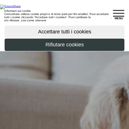
Informani sui cookie
Cronoshare utilizza cookie propri e di terze parti per fini analitici. Puoi accettare
tutti i cookie cliccando “Accettare tutti i cookies”. Puoi cambiare la
configurazione
,
MENU
e/o rifiutare, cosi come ottenere
maggiori informazioni
.