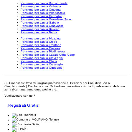
Pensione per cani a Domodossola
Pensione per cani a Verbania
Pensione per cani a Omegna
Pensione per cani a Villadossola
Pensione per cani a Cannobio
Pensione per cani a Gravellona Toce
Pensione per cani a Gabbio
Pensione per cani a Ornavasso
Pensione per cani a Baveno
Pensione per cani a Beura
Pensione per cani a Miazzina
Pensione per cani a Crodo
Pensione per cani a Trontano
Pensione per cani a Cissano
Pensione per cani a Piedimulera
Pensione per cani a Casale Corte Cerro
Pensione per cani a Craveggia
Pensione per cani a Ghiffa
Pensione per cani a Cresseglio
Pensione per cani a Oggebbio
Su Cronoshare troverai i migliori professionisti di Pensioni per Cani di fiducia a
Crevoladossola | Comfort e cura. Richiedi un preventivo e fino a 4 professionisti della tua
zona ti contatteranno entro poche ore.
Vuoi lavorare con noi?
Registrati Gratis