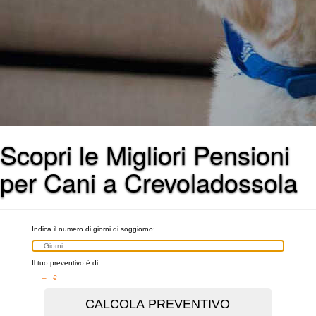
Scopri le Migliori Pensioni
per Cani a Crevoladossola
Indica il numero di giorni di soggiorno:
Il tuo preventivo è di:
– €