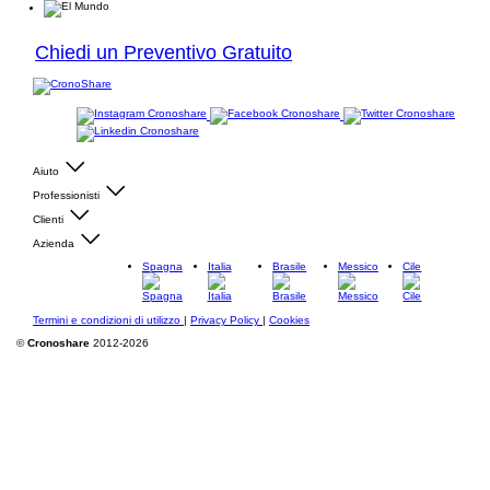
Chiedi un Preventivo Gratuito
Aiuto
Professionisti
Clienti
Azienda
Spagna
Italia
Brasile
Messico
Cile
Termini e condizioni di utilizzo
|
Privacy Policy
|
Cookies
©
Cronoshare
2012-2026