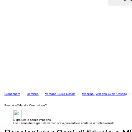
Cronoshare
Domicilio
Verbano-Cusio-Ossola
Miazzina (Verbano-Cusio-Ossola)
Perché affidarsi a Cronoshare?
E gratuito e senza impegno
Usa Cronoshare gratuitamente: ricevi preventivi e contatta 4 professionisti.