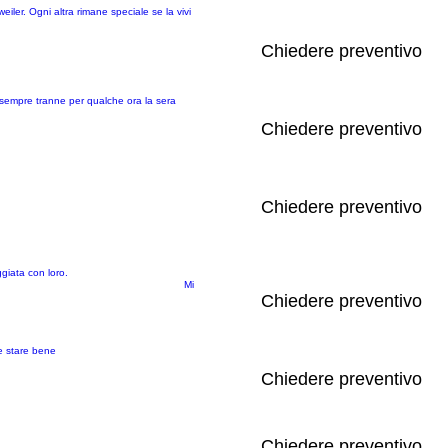
ler. Ogni altra rimane speciale se la vivi
Chiedere preventivo
i sempre tranne per qualche ora la sera
Chiedere preventivo
Chiedere preventivo
giata con loro.
Mi
Chiedere preventivo
e stare bene
Chiedere preventivo
Chiedere preventivo