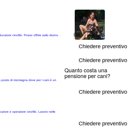
catore cinofilo. Posso offrire asilo diurno
1/1
Chiedere preventivo
Chiedere preventivo
Quanto costa una
pensione per cani?
 un posto di montagna dove per i cani è un
Chiedere preventivo
catore e operatore cinofilo. Lavoro nelle
Chiedere preventivo