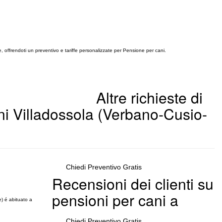
e, offrendoti un preventivo e tariffe personalizzate per Pensione per cani.
Altre richieste di
i Villadossola (Verbano-Cusio-
Chiedi Preventivo Gratis
Recensioni dei clienti su
pensioni per cani a
) é abituato a
Chiedi Preventivo Gratis