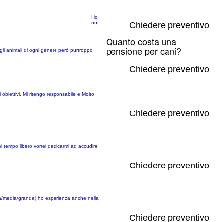
Ho
un
Chiedere preventivo
Quanto costa una
pensione per cani?
gli animali di ogni genere però purtroppo
Chiedere preventivo
 obiettivi. Mi ritengo responsabile e Molto
Chiedere preventivo
l tempo libero vorrei dedicarmi ad accudire
Chiedere preventivo
ccola/media/grande) ho esperienza anche nella
Chiedere preventivo