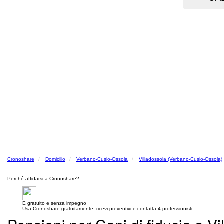
Cronoshare
Domicilio
Verbano-Cusio-Ossola
Villadossola (Verbano-Cusio-Ossola)
Perché affidarsi a Cronoshare?
E gratuito e senza impegno
Usa Cronoshare gratuitamente: ricevi preventivi e contatta 4 professionisti.