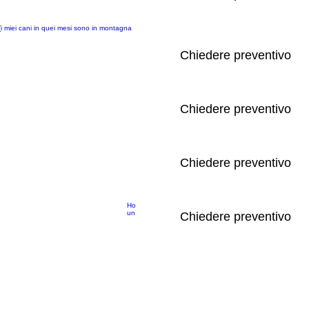
(i miei cani in quei mesi sono in montagna
Chiedere preventivo
Chiedere preventivo
Chiedere preventivo
Ho
un
Chiedere preventivo