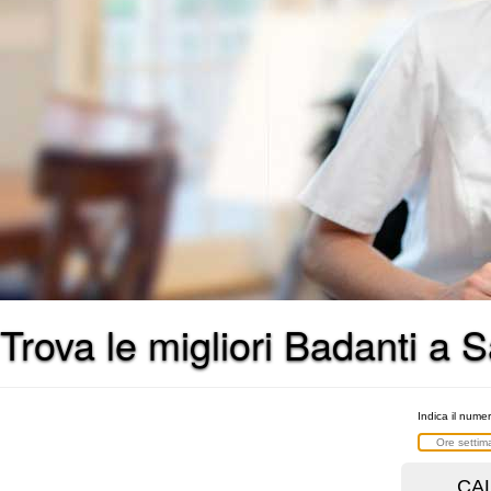
Trova le migliori Badanti a S
Indica il numer