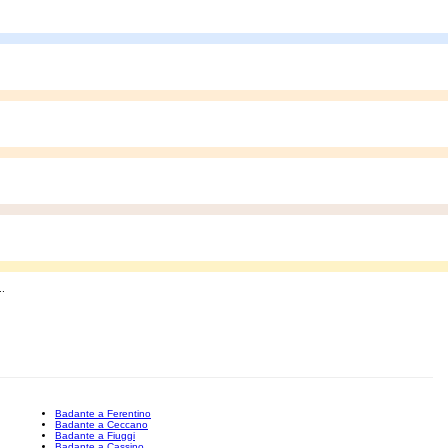
..
Badante a Ferentino
Badante a Ceccano
Badante a Fiuggi
Badante a Cassino