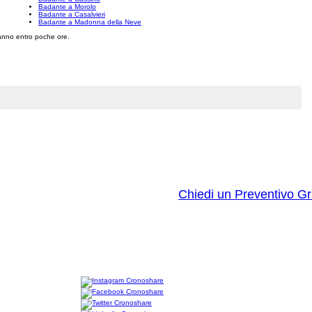
Badante a Morolo
Badante a Casalvieri
Badante a Madonna della Neve
eranno entro poche ore.
Chiedi un Preventivo Gr