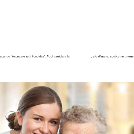
 cliccando “Accettare tutti i cookies”. Puoi cambiare la
configurazione
, e/o rifiutare, cosi come otten