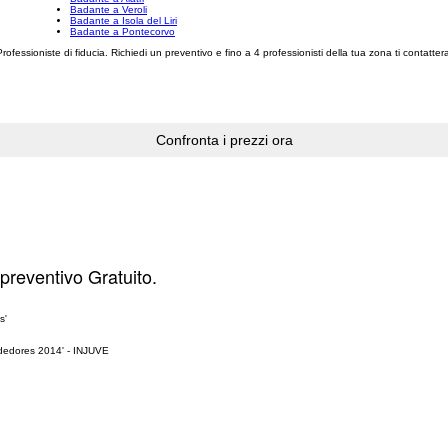
Badante a Veroli
Badante a Isola del Liri
Badante a Pontecorvo
 Professioniste di fiducia. Richiedi un preventivo e fino a 4 professionisti della tua zona ti contatt
 preventivo Gratuito.