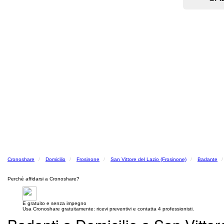
Cronoshare
Domicilio
Frosinone
San Vittore del Lazio (Frosinone)
Badante
Perché affidarsi a Cronoshare?
E gratuito e senza impegno
Usa Cronoshare gratuitamente: ricevi preventivi e contatta 4 professionisti.