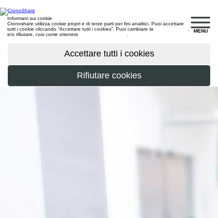
Informani sui cookie
Cronoshare utilizza cookie propri e di terze parti per fini analitici. Puoi accettare
tutti i cookie cliccando “Accettare tutti i cookies”. Puoi cambiare la
configurazione
,
MENU
e/o rifiutare, cosi come ottenere
maggiori informazioni
.