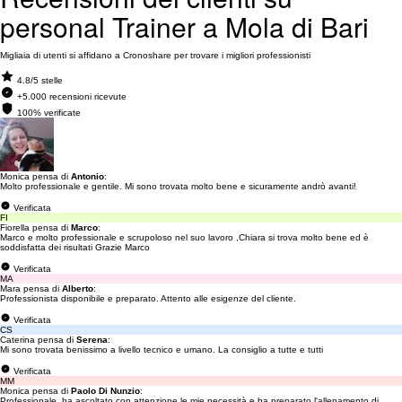
personal Trainer a Mola di Bari
Migliaia di utenti si affidano a Cronoshare per trovare i migliori professionisti
4.8/5 stelle
+5.000 recensioni ricevute
100% verificate
Monica pensa di
Antonio
:
Molto professionale e gentile. Mi sono trovata molto bene e sicuramente andrò avanti!
Verificata
FI
Fiorella pensa di
Marco
:
Marco e molto professionale e scrupoloso nel suo lavoro ,Chiara si trova molto bene ed è
soddisfatta dei risultati Grazie Marco
Verificata
MA
Mara pensa di
Alberto
:
Professionista disponibile e preparato. Attento alle esigenze del cliente.
Verificata
CS
Caterina pensa di
Serena
:
Mi sono trovata benissimo a livello tecnico e umano. La consiglio a tutte e tutti
Verificata
MM
Monica pensa di
Paolo Di Nunzio
:
Professionale, ha ascoltato con attenzione le mie necessità e ha preparato l'allenamento di