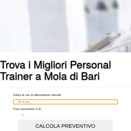
Trova i Migliori Personal
Trainer a Mola di Bari
Indica le ore di allenamento mensili:
Il tuo preventivo è di:
– €