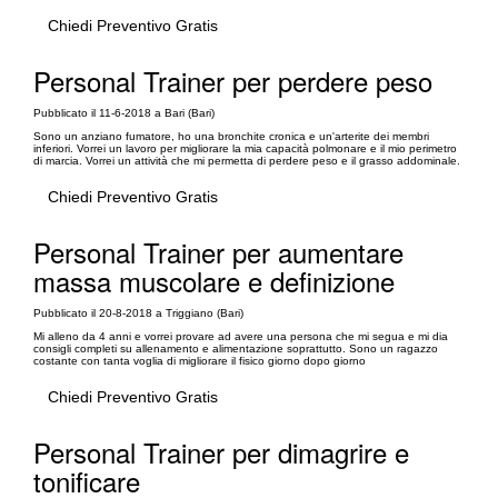
Chiedi Preventivo Gratis
Personal Trainer per perdere peso
Pubblicato il 11-6-2018 a Bari (Bari)
Sono un anziano fumatore, ho una bronchite cronica e un'arterite dei membri
inferiori. Vorrei un lavoro per migliorare la mia capacità polmonare e il mio perimetro
di marcia. Vorrei un attività che mi permetta di perdere peso e il grasso addominale.
Chiedi Preventivo Gratis
Personal Trainer per aumentare
massa muscolare e definizione
Pubblicato il 20-8-2018 a Triggiano (Bari)
Mi alleno da 4 anni e vorrei provare ad avere una persona che mi segua e mi dia
consigli completi su allenamento e alimentazione soprattutto. Sono un ragazzo
costante con tanta voglia di migliorare il fisico giorno dopo giorno
Chiedi Preventivo Gratis
Personal Trainer per dimagrire e
tonificare