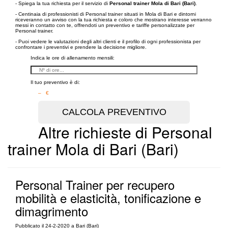
- Spiega la tua richiesta per il servizio di
Personal trainer Mola di Bari (Bari)
.
- Centinaia di professionisti di Personal trainer situati in Mola di Bari e dintorni
riceveranno un avviso con la tua richiesta e coloro che mostrano interesse verranno
messi in contatto con te, offrendoti un preventivo e tariffe personalizzate per
Personal trainer.
- Puoi vedere le valutazioni degli altri clienti e il profilo di ogni professionista per
confrontare i preventivi e prendere la decisione migliore.
Indica le ore di allenamento mensili:
Il tuo preventivo è di:
– €
Altre richieste di Personal
trainer Mola di Bari (Bari)
Personal Trainer per recupero
mobilità e elasticità, tonificazione e
dimagrimento
Pubblicato il 24-2-2020 a Bari (Bari)