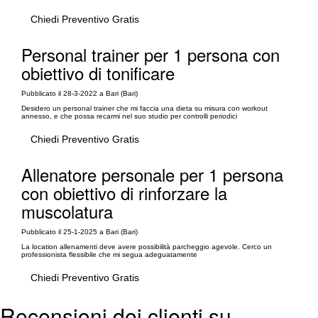
Chiedi Preventivo Gratis
Personal trainer per 1 persona con
obiettivo di tonificare
Pubblicato il 28-3-2022 a Bari (Bari)
Desidero un personal trainer che mi faccia una dieta su misura con workout
annesso, e che possa recarmi nel suo studio per controlli periodici
Chiedi Preventivo Gratis
Allenatore personale per 1 persona
con obiettivo di rinforzare la
muscolatura
Pubblicato il 25-1-2025 a Bari (Bari)
La location allenamenti deve avere possibilità parcheggio agevole. Cerco un
professionista flessibile che mi segua adeguatamente
Chiedi Preventivo Gratis
Recensioni dei clienti su