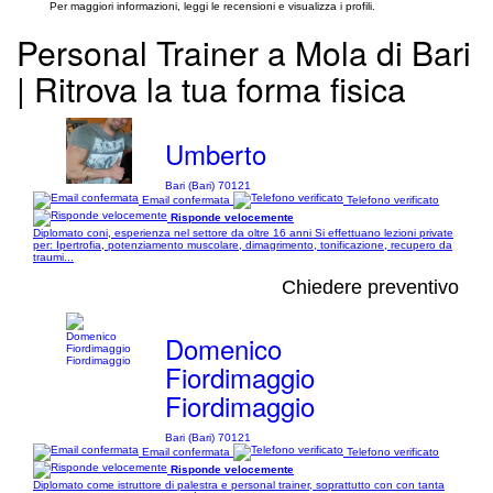
Per maggiori informazioni, leggi le recensioni e visualizza i profili.
Personal Trainer a Mola di Bari
| Ritrova la tua forma fisica
Umberto
Bari (Bari) 70121
Email confermata
Telefono verificato
Risponde velocemente
Diplomato coni, esperienza nel settore da oltre 16 anni Si effettuano lezioni private
per: Ipertrofia, potenziamento muscolare, dimagrimento, tonificazione, recupero da
traumi...
Chiedere preventivo
Domenico
Fiordimaggio
Fiordimaggio
Bari (Bari) 70121
Email confermata
Telefono verificato
Risponde velocemente
Diplomato come istruttore di palestra e personal trainer, soprattutto con con tanta