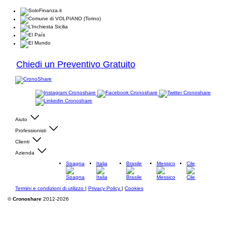
Chiedi un Preventivo Gratuito
Aiuto
Professionisti
Clienti
Azienda
Spagna
Italia
Brasile
Messico
Cile
Termini e condizioni di utilizzo
|
Privacy Policy
|
Cookies
©
Cronoshare
2012-2026