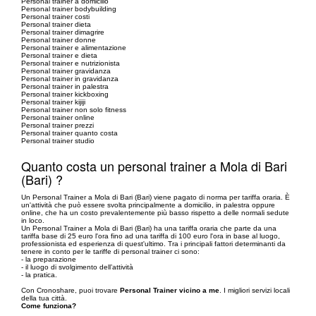
Personal trainer a domicilio
Personal trainer bodybuilding
Personal trainer costi
Personal trainer dieta
Personal trainer dimagrire
Personal trainer donne
Personal trainer e alimentazione
Personal trainer e dieta
Personal trainer e nutrizionista
Personal trainer gravidanza
Personal trainer in gravidanza
Personal trainer in palestra
Personal trainer kickboxing
Personal trainer kijiji
Personal trainer non solo fitness
Personal trainer online
Personal trainer prezzi
Personal trainer quanto costa
Personal trainer studio
Quanto costa un personal trainer a Mola di Bari
(Bari) ?
Un Personal Trainer a Mola di Bari (Bari) viene pagato di norma per tariffa oraria. È
un'attività che può essere svolta principalmente a domicilio, in palestra oppure
online, che ha un costo prevalentemente più basso rispetto a delle normali sedute
in loco.
Un Personal Trainer a Mola di Bari (Bari) ha una tariffa oraria che parte da una
tariffa base di 25 euro l'ora fino ad una tariffa di 100 euro l'ora in base al luogo,
professionista ed esperienza di quest'ultimo. Tra i principali fattori determinanti da
tenere in conto per le tariffe di personal trainer ci sono:
- la preparazione
- il luogo di svolgimento dell’attività
- la pratica.
Con Cronoshare, puoi trovare
Personal Trainer vicino a me
. I migliori servizi locali
della tua città.
Come funziona?