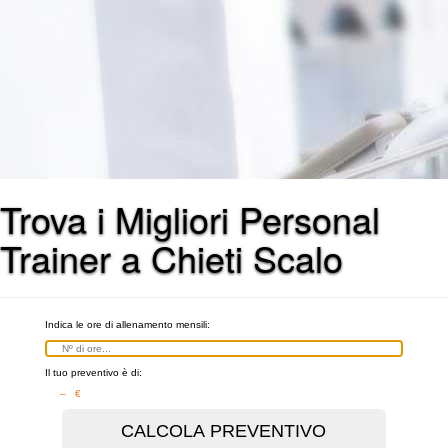
Trova i Migliori Personal
Trainer a Chieti Scalo
Indica le ore di allenamento mensili:
Il tuo preventivo è di:
– €