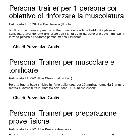
Personal trainer per 1 persona con
obiettivo di rinforzare la muscolatura
Pubblicato il 3-7-2024 a Bucchianico (Chieti)
Voglio concentrarmi soprattutto sull'addome avendo fatta l'addominoplastica
completa e avendo fatto diversi controlli il chirurgo mi ha detto che devo rinforzarmi
la zona pelvica e l'addome perché manca il muscolo
Chiedi Preventivo Gratis
Personal Trainer per muscolare e
tonificare
Pubblicato il 13-9-2018 a Chieti Scalo (Chieti)
Ho una buona base di fisico ho fatto pallanuoto per 10 anni sto fermo da 1 anno e
mezzo e lavoro tutta la giornata solo dalle 19.30 posso esserci
Chiedi Preventivo Gratis
Personal Trainer per preparazione
prove fisiche
Pubblicato il 25-7-2017 a Pescara (Pescara)