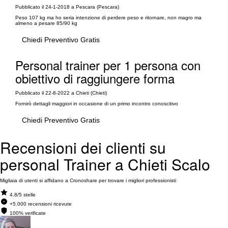
Pubblicato il 24-1-2018 a Pescara (Pescara)
Peso 107 kg ma ho seria intenzione di perdere peso e ritornare, non magro ma
almeno a pesare 85/90 kg
Chiedi Preventivo Gratis
Personal trainer per 1 persona con
obiettivo di raggiungere forma
Pubblicato il 22-8-2022 a Chieti (Chieti)
Fornirò dettagli maggiori in occasione di un primo incontro conoscitivo
Chiedi Preventivo Gratis
Recensioni dei clienti su
personal Trainer a Chieti Scalo
Migliaia di utenti si affidano a Cronoshare per trovare i migliori professionisti
4.8/5 stelle
+5.000 recensioni ricevute
100% verificate