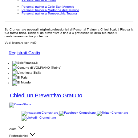
Personal trainer a Chieti
Personal trainer a Colle Sant'Antonio
Personal trainer a Madonna del Carmine
Personal trainer a Torrevecchia Teatina
Su Cronoshare troverai i migliori professionisti di Personal Trainer a Chieti Scalo | Ritrova la
tua forma fisica. Richiedi un preventivo e fino a 4 professionisti della tua zona ti
contatteranno entro poche ore.
Vuoi lavorare con noi?
Registrati Gratis
Chiedi un Preventivo Gratuito
Aiuto
Professionisti