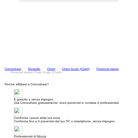
Cronoshare
Domicilio
Chieti
Chieti Scalo (Chieti)
Personal trainer
Personal trainer Chieti Scalo (Chieti)
Perché affidarsi a Cronoshare?
E gratuito e senza impegno
Usa Cronoshare gratuitamente: ricevi preventivi e contatta 4 professionisti.
Confronta i prezzi della tua zona
Confronta fino a 4 preventivi dal tuo PC o smartphone, senza impegno.
Professionisti di fiducia