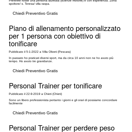
Preferirei fosse una persona laureata (scienze motorie) e con esperienza. Zona
spoltore/ s. Teresa/ villa raspa.
Chiedi Preventivo Gratis
Piano di allenamento personalizzato
per 1 persona con obiettivo di
tonificare
Pubblicato il 5-1-2022 a Villa Oliveti (Pescara)
In passato ho praticati diversi sport, ma da circa 10 anni non ne ho avuto più
tempo. Ho avuto tre gravidanze.
Chiedi Preventivo Gratis
Personal Trainer per tonificare
Pubblicato il 22-9-2019 a Chieti (Chieti)
Sono un libero professionista pertanto i giorni e gli orari di possiamo concordare
facilmente
Chiedi Preventivo Gratis
Personal Trainer per perdere peso