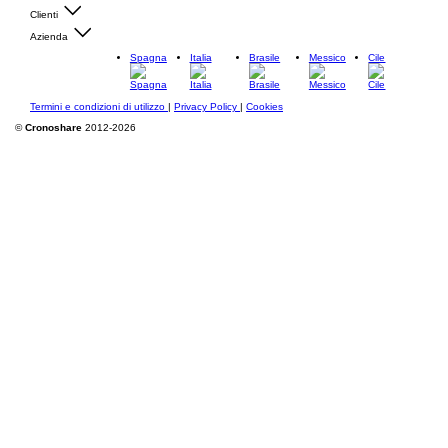
Clienti
Azienda
Spagna
Italia
Brasile
Messico
Cile
Termini e condizioni di utilizzo
|
Privacy Policy
|
Cookies
©
Cronoshare
2012-2026