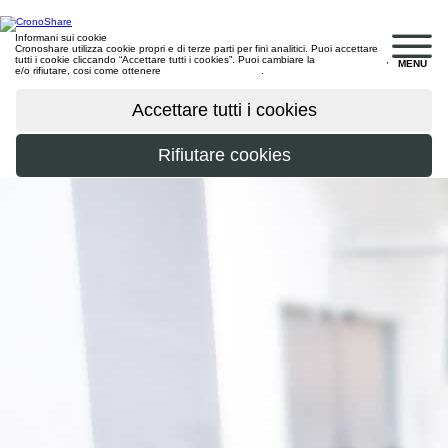
Informani sui cookie
Cronoshare utilizza cookie propri e di terze parti per fini analitici. Puoi accettare
tutti i cookie cliccando “Accettare tutti i cookies”. Puoi cambiare la
configurazione
,
MENU
e/o rifiutare, cosi come ottenere
maggiori informazioni
.