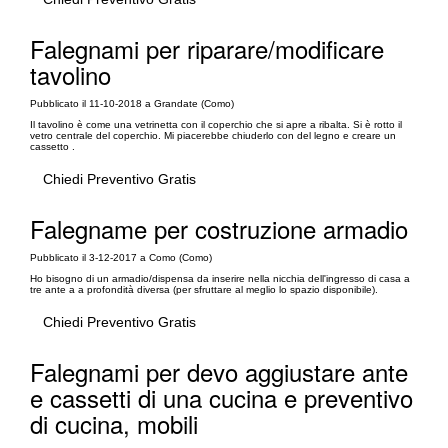
Falegnami per riparare/modificare
tavolino
Pubblicato il 11-10-2018 a Grandate (Como)
Il tavolino è come una vetrinetta con il coperchio che si apre a ribalta. Si è rotto il
vetro centrale del coperchio. Mi piacerebbe chiuderlo con del legno e creare un
cassetto .
Chiedi Preventivo Gratis
Falegname per costruzione armadio
Pubblicato il 3-12-2017 a Como (Como)
Ho bisogno di un armadio/dispensa da inserire nella nicchia dell'ingresso di casa a
tre ante a a profondità diversa (per sfruttare al meglio lo spazio disponibile).
Chiedi Preventivo Gratis
Falegnami per devo aggiustare ante
e cassetti di una cucina e preventivo
di cucina, mobili