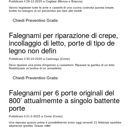
Pubblicato il 29-12-2020 a Cogliate (Monza e Brianza)
Vanno registrate tutte le ante e cassetti di una cucina costruita questa estate,
inoltre ho bisogno di un preventivo per fare altri mobili
Chiedi Preventivo Gratis
Falegnami per riparazione di crepe,
incollaggio di letto, porte di tipo de
legno non defin
Pubblicato il 30-10-2020 a Cadorago (Como)
Devo riparare una porta d'ingresso a cassettoni. Riparare la gamba di un letto
Raddrizzare un'antina di un armadietto
Chiedi Preventivo Gratis
Falegnami per 6 porte originali del
800’ attualmemte a singolo battente
porte
Pubblicato il 21-2-2025 a Como (Como)
Una risposta quanto prima e possibilmente entro oggi venerdì 21 febbraio sarebbe
altamente gradita. Grazie mille!