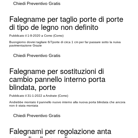
Chiedi Preventivo Gratis
Falegname per taglio porte di porte
di tipo de legno non definito
Pubblicato il 1-9-2020 a Como (Como)
Buongiorno dovrei tagliare 6/7porte di circa 1 cm per far passare sotto la nuiva
pavimentazione Grazie
Chiedi Preventivo Gratis
Falegname per sostituzioni di
cambio pannello interno porta
blindata, porte
Pubblicato il 31-1-2022 a Andrate (Como)
Andrebbe montato il pannello nuovo interno alla nuova porta blindata che ancora
non è stata montata
Chiedi Preventivo Gratis
Falegnami per regolazione anta