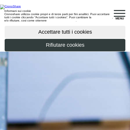
Informani sui cookie
Cronoshare utilizza cookie propri e di terze parti per fini analitici. Puoi accettare
tutti i cookie cliccando “Accettare tutti i cookies”. Puoi cambiare la
configurazione
,
MENU
e/o rifiutare, cosi come ottenere
maggiori informazioni
.