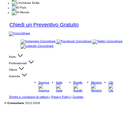
Chiedi un Preventivo Gratuito
Aiuto
Professionisti
Clienti
Azienda
Spagna
Italia
Brasile
Messico
Cile
Termini e condizioni di utilizzo
|
Privacy Policy
|
Cookies
©
Cronoshare
2012-2026