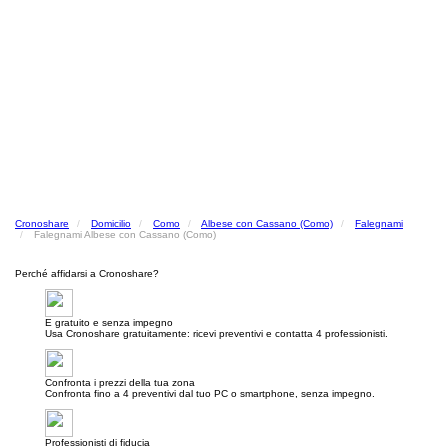
Cronoshare
Domicilio
Como
Albese con Cassano (Como)
Falegnami
Falegnami Albese con Cassano (Como)
Perché affidarsi a Cronoshare?
E gratuito e senza impegno
Usa Cronoshare gratuitamente: ricevi preventivi e contatta 4 professionisti.
Confronta i prezzi della tua zona
Confronta fino a 4 preventivi dal tuo PC o smartphone, senza impegno.
Professionisti di fiducia