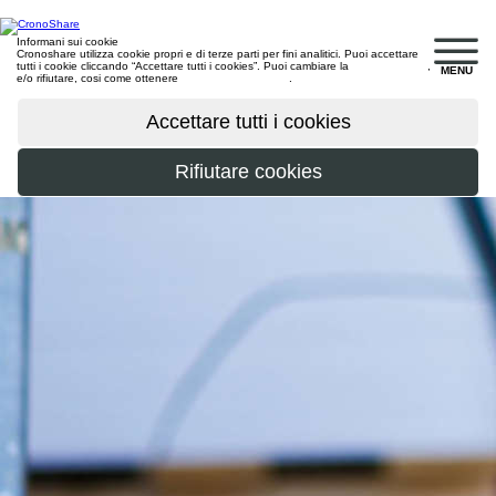
Informani sui cookie
Cronoshare utilizza cookie propri e di terze parti per fini analitici. Puoi accettare
tutti i cookie cliccando “Accettare tutti i cookies”. Puoi cambiare la
configurazione
,
MENU
e/o rifiutare, cosi come ottenere
maggiori informazioni
.