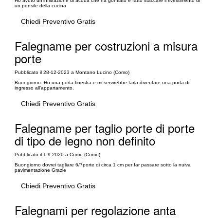
Ho avuto un'infiltrazione di acqua che ha gonfiato e fatto staccare il rivestimento di
un pensile della cucina
Chiedi Preventivo Gratis
Falegname per costruzioni a misura
porte
Pubblicato il 28-12-2023 a Montano Lucino (Como)
Buongiorno. Ho una porta finestra e mi servirebbe farla diventare una porta di
ingresso all'appartamento.
Chiedi Preventivo Gratis
Falegname per taglio porte di porte
di tipo de legno non definito
Pubblicato il 1-9-2020 a Como (Como)
Buongiorno dovrei tagliare 6/7porte di circa 1 cm per far passare sotto la nuiva
pavimentazione Grazie
Chiedi Preventivo Gratis
Falegnami per regolazione anta