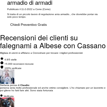
armadio di armadi
Pubblicato il 11-2-2022 a Como (Como)
Si tratta di un piccolo lavoro di regolazione anta armadio., che dovrebbe portar via
solo poco tempo.
Chiedi Preventivo Gratis
Recensioni dei clienti su
falegnami a Albese con Cassano
Migliaia di utenti si affidano a Cronoshare per trovare i migliori professionisti
4.8/5 stelle
+5.000 recensioni ricevute
100% verificate
Stefania pensa di
Claudio
:
persona seria molto professionale ed anche ottimo consigliere. L'ho chiamato per un lavoretto e
poi gliene ho fatti fare altri. Sono stata fortunata
Verificata