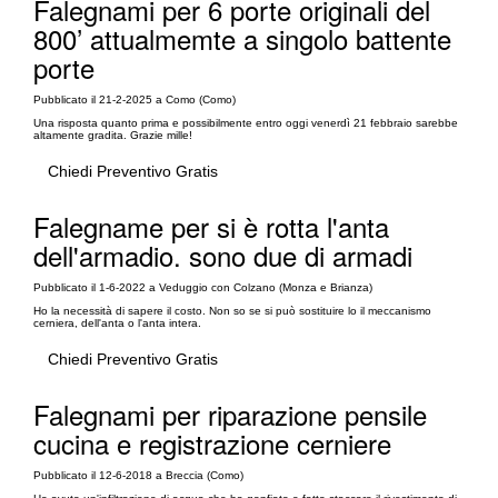
Falegnami per 6 porte originali del
800’ attualmemte a singolo battente
porte
Pubblicato il 21-2-2025 a Como (Como)
Una risposta quanto prima e possibilmente entro oggi venerdì 21 febbraio sarebbe
altamente gradita. Grazie mille!
Chiedi Preventivo Gratis
Falegname per si è rotta l'anta
dell'armadio. sono due di armadi
Pubblicato il 1-6-2022 a Veduggio con Colzano (Monza e Brianza)
Ho la necessità di sapere il costo. Non so se si può sostituire lo il meccanismo
cerniera, dell'anta o l'anta intera.
Chiedi Preventivo Gratis
Falegnami per riparazione pensile
cucina e registrazione cerniere
Pubblicato il 12-6-2018 a Breccia (Como)