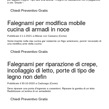
a ore. Grazie !
Chiedi Preventivo Gratis
Falegnami per modifica mobile
cucina di armadi in noce
Pubblicato il 1-1-2021 a Albese con Cassano (Como)
Vorrei inserire nella mia cucina gia' esistente un frigo americano, percio' necessito di
una modifica ante della cucina
Chiedi Preventivo Gratis
Falegnami per riparazione di crepe,
incollaggio di letto, porte di tipo de
legno non defin
Pubblicato il 30-10-2020 a Cadorago (Como)
Devo riparare una porta d'ingresso a cassettoni. Riparare la gamba di un letto
Raddrizzare un'antina di un armadietto
Chiedi Preventivo Gratis