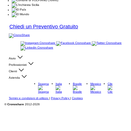
Chiedi un Preventivo Gratuito
Aiuto
Professionisti
Clienti
Azienda
Spagna
Italia
Brasile
Messico
Cile
Termini e condizioni di utilizzo
|
Privacy Policy
|
Cookies
©
Cronoshare
2012-2026