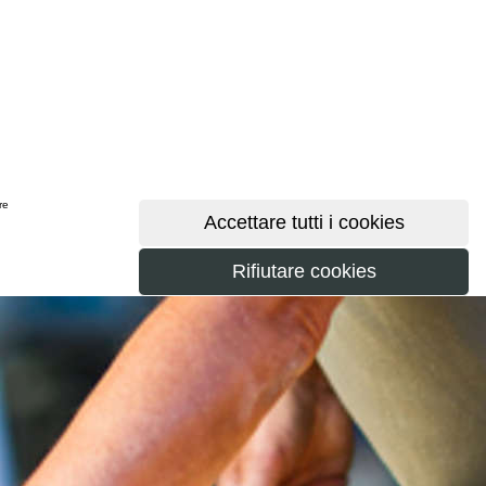
ere
maggiori