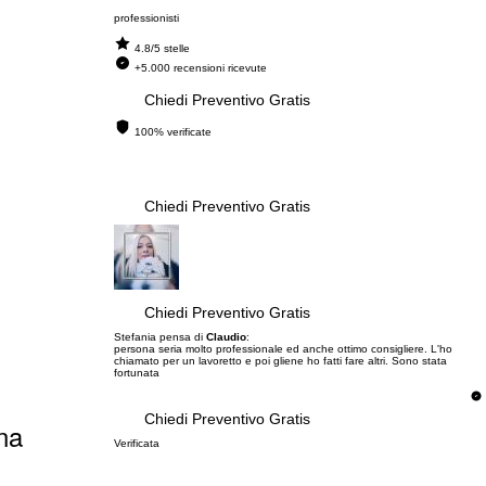
professionisti
4.8/5 stelle
+5.000 recensioni ricevute
Chiedi Preventivo Gratis
100% verificate
Chiedi Preventivo Gratis
Chiedi Preventivo Gratis
Stefania pensa di
Claudio
:
persona seria molto professionale ed anche ottimo consigliere. L'ho
chiamato per un lavoretto e poi gliene ho fatti fare altri. Sono stata
fortunata
Chiedi Preventivo Gratis
na
Verificata