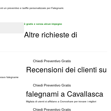
doti un preventivo e tariffe personalizzate per Falegnami.
è gratis e senza alcun impegno
Altre richieste di
Chiedi Preventivo Gratis
Recensioni dei clienti su
n bravo falegname
Chiedi Preventivo Gratis
falegnami a Cavallasca
Migliaia di utenti si affidano a Cronoshare per trovare i migliori
Chiedi Preventivo Gratis