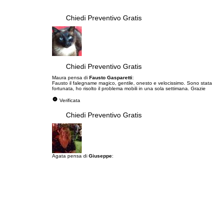
Chiedi Preventivo Gratis
Chiedi Preventivo Gratis
Maura pensa di
Fausto Gasparetti
:
Fausto il falegname magico, gentile, onesto e velocissimo. Sono stata
fortunata, ho risolto il problema mobili in una sola settimana. Grazie
Verificata
Chiedi Preventivo Gratis
Agata pensa di
Giuseppe
: