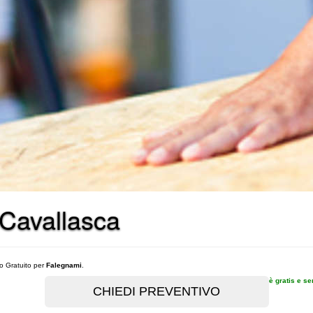
 Cavallasca
vo Gratuito per
Falegnami
.
è gratis e s