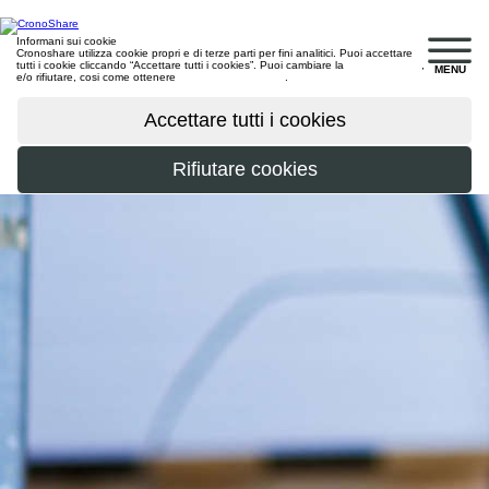
Informani sui cookie
Cronoshare utilizza cookie propri e di terze parti per fini analitici. Puoi accettare
tutti i cookie cliccando “Accettare tutti i cookies”. Puoi cambiare la
configurazione
,
MENU
e/o rifiutare, cosi come ottenere
maggiori informazioni
.