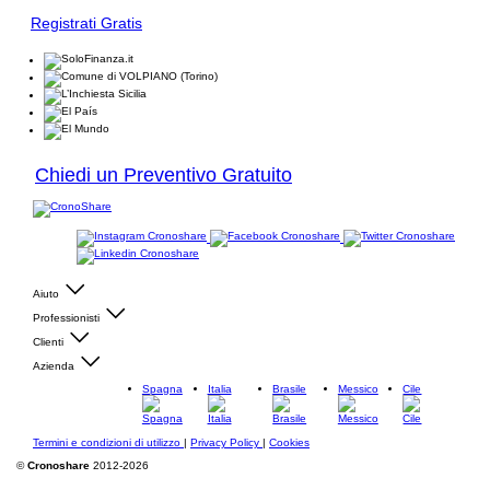
Registrati Gratis
Chiedi un Preventivo Gratuito
Aiuto
Professionisti
Clienti
Azienda
Spagna
Italia
Brasile
Messico
Cile
Termini e condizioni di utilizzo
|
Privacy Policy
|
Cookies
©
Cronoshare
2012-2026