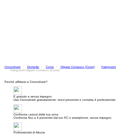
Cronoshare
Domicilio
Como
Olgiate Comasco (Como)
Falegnami
Falegnami Olgiate Comasco (Como)
Perché affidarsi a Cronoshare?
E gratuito e senza impegno
Usa Cronoshare gratuitamente: ricevi preventivi e contatta 4 professionisti.
Confronta i prezzi della tua zona
Confronta fino a 4 preventivi dal tuo PC o smartphone, senza impegno.
Professionisti di fiducia