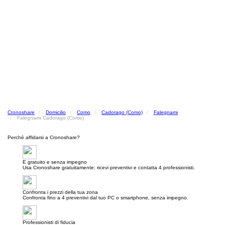
Cronoshare
Domicilio
Como
Cadorago (Como)
Falegnami
Falegnami Cadorago (Como)
Perché affidarsi a Cronoshare?
E gratuito e senza impegno
Usa Cronoshare gratuitamente: ricevi preventivi e contatta 4 professionisti.
Confronta i prezzi della tua zona
Confronta fino a 4 preventivi dal tuo PC o smartphone, senza impegno.
Professionisti di fiducia