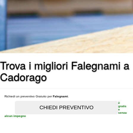
Trova i migliori Falegnami a
Cadorago
Richiedi un preventivo Gratuito per
Falegnami
.
è
gratis
e
senza
alcun impegno