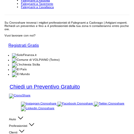
Falegnami a Albavilla
Falegnami a Tavernerio
Falegnami a Cavallasca
Su Cronoshare troverai i migliori professionisti di Falegnami a Cadorago | Artigiani esperti.
Richiedi un preventivo e fino a 4 professionisti della tua zona ti contatteranno entro poche
ore.
Vuoi lavorare con noi?
Registrati Gratis
Chiedi un Preventivo Gratuito
Aiuto
Professionisti
Clienti