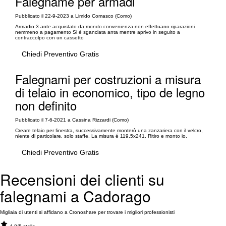
Falegname per armadi
Pubblicato il 22-9-2023 a Limido Comasco (Como)
Armadio 3 ante acquistato da mondo convenienza non effettuano riparazioni
nemmeno a pagamento Si è sganciata anta mentre aprivo in seguito a
contraccolpo con un cassetto
Chiedi Preventivo Gratis
Falegnami per costruzioni a misura
di telaio in economico, tipo de legno
non definito
Pubblicato il 7-6-2021 a Cassina Rizzardi (Como)
Creare telaio per finestra, successivamente monterò una zanzariera con il velcro,
niente di particolare, solo staffe. La misura é 119,5x241. Ritiro e monto io.
Chiedi Preventivo Gratis
Recensioni dei clienti su
falegnami a Cadorago
Migliaia di utenti si affidano a Cronoshare per trovare i migliori professionisti