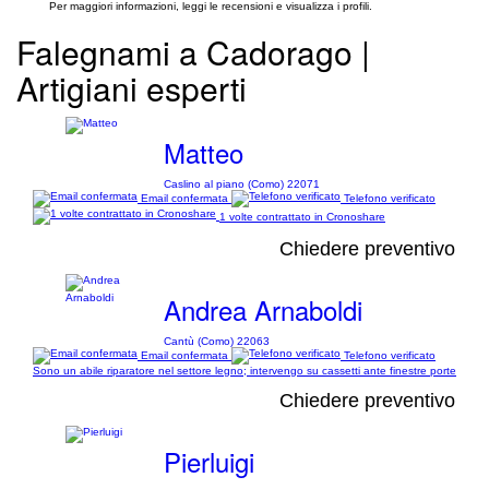
Per maggiori informazioni, leggi le recensioni e visualizza i profili.
Falegnami a Cadorago |
Artigiani esperti
Matteo
Caslino al piano (Como) 22071
Email confermata
Telefono verificato
1 volte contrattato in Cronoshare
Chiedere preventivo
Andrea Arnaboldi
Cantù (Como) 22063
Email confermata
Telefono verificato
Sono un abile riparatore nel settore legno; intervengo su cassetti ante finestre porte
Chiedere preventivo
Pierluigi