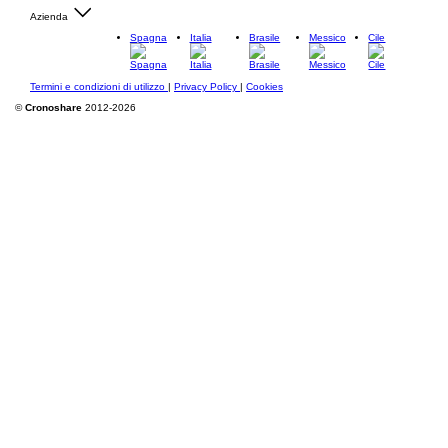
Azienda
Spagna
Italia
Brasile
Messico
Cile
Termini e condizioni di utilizzo
|
Privacy Policy
|
Cookies
©
Cronoshare
2012-2026