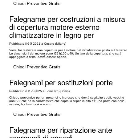
Chiedi Preventivo Gratis
Falegname per costruzioni a misura
di copertura motore esterno
climatizzatore in legno per
Pubblicato il 6-5-2021 a Cesate (Milano)
Vorrei far realizzare una copertura per il motore del climatizzatore posto sul terrazzo.
Le dimensioni del motore sono l95 h100 p40. Un lato della copertura, che sarà
appoggiata a terra, dovrà essere aperto.
Chiedi Preventivo Gratis
Falegnami per sostituzioni porte
Pubblicato il 11-5-2025 a Lomazzo (Como)
Chiedo preventivo per un portoncino ingresso che dovrà sostituire quello vecchio
anni '70 che ha la caratteristica che sopra lo stipite in alto c'è una parte con delle
vetrate, la chiusura è a scatto
Chiedi Preventivo Gratis
Falegname per riparazione ante
scorrevoli di armadi