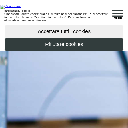
Informani sui cookie
Cronoshare utilizza cookie propri e di terze parti per fini analitici. Puoi accettare
tutti i cookie cliccando “Accettare tutti i cookies”. Puoi cambiare la
configurazione
,
MENU
e/o rifiutare, cosi come ottenere
maggiori informazioni
.