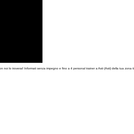
on noi lo troverai! Informati senza impegno e fino a 4 personal trainer a Asti (Asti) della tua zona t