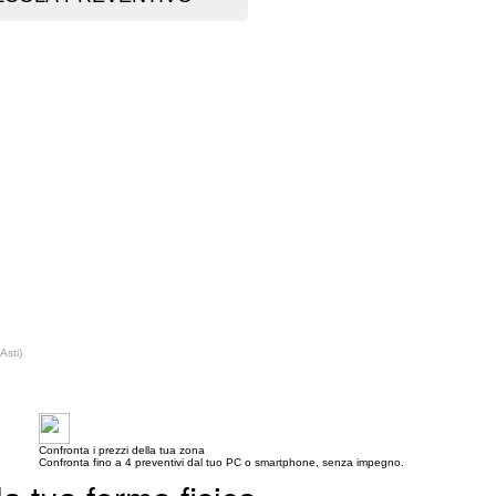
Asti)
Confronta i prezzi della tua zona
Confronta fino a 4 preventivi dal tuo PC o smartphone, senza impegno.