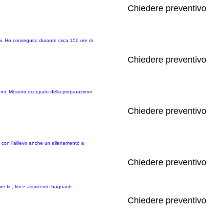
Chiedere preventivo
uppi. Ho conseguito durante circa 150 ore di
Chiedere preventivo
 anni. Mi sono occupato della preparazione
Chiedere preventivo
re con l'allievo anche un allenamento a
Chiedere preventivo
 fic, fitri e assistente bagnanti.
Chiedere preventivo