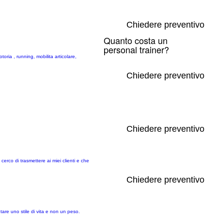
Chiedere preventivo
Quanto costa un
personal trainer?
oria , running, mobilita articolare,
Chiedere preventivo
Chiedere preventivo
cerco di trasmettere ai miei clienti e che
Chiedere preventivo
tare uno stile di vita e non un peso.