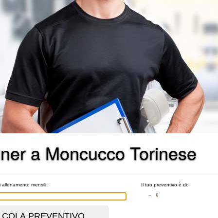
rainer a Moncucco Torinese
i allenamento mensili:
Il tuo preventivo è di:
– €