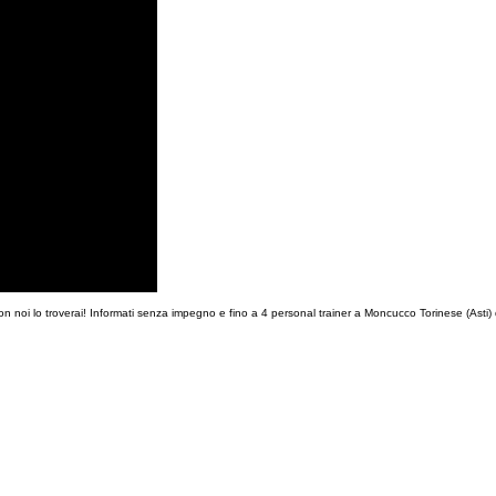
con noi lo troverai! Informati senza impegno e fino a 4 personal trainer a Moncucco Torinese (Asti) 