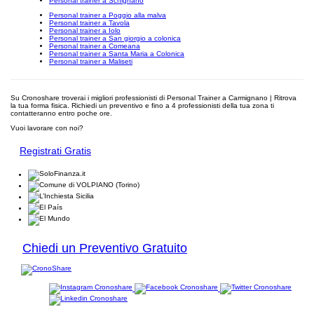
Personal trainer a Schignano
Personal trainer a Poggio alla malva
Personal trainer a Tavola
Personal trainer a Iolo
Personal trainer a San giorgio a colonica
Personal trainer a Comeana
Personal trainer a Santa Maria a Colonica
Personal trainer a Maliseti
Su Cronoshare troverai i migliori professionisti di Personal Trainer a Carmignano | Ritrova
la tua forma fisica. Richiedi un preventivo e fino a 4 professionisti della tua zona ti
contatteranno entro poche ore.
Vuoi lavorare con noi?
Registrati Gratis
Chiedi un Preventivo Gratuito