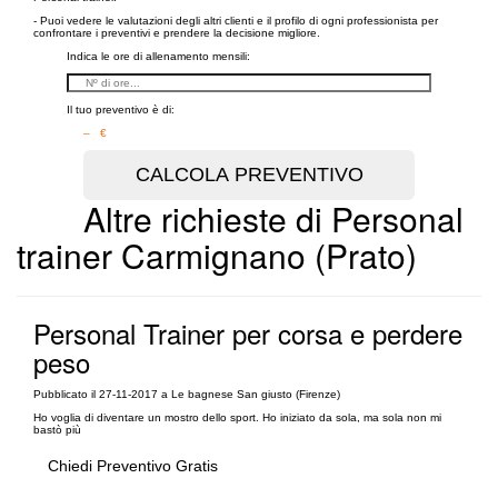
- Puoi vedere le valutazioni degli altri clienti e il profilo di ogni professionista per
confrontare i preventivi e prendere la decisione migliore.
Indica le ore di allenamento mensili:
Il tuo preventivo è di:
– €
Altre richieste di Personal
trainer Carmignano (Prato)
Personal Trainer per corsa e perdere
peso
Pubblicato il 27-11-2017 a Le bagnese San giusto (Firenze)
Ho voglia di diventare un mostro dello sport. Ho iniziato da sola, ma sola non mi
bastò più
Chiedi Preventivo Gratis