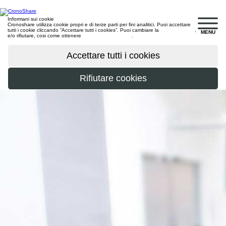
Informani sui cookie
Cronoshare utilizza cookie propri e di terze parti per fini analitici. Puoi accettare
tutti i cookie cliccando “Accettare tutti i cookies”. Puoi cambiare la
configurazione
,
MENU
e/o rifiutare, cosi come ottenere
maggiori informazioni
.