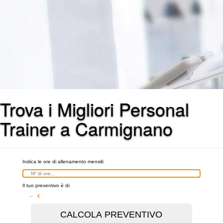
Trova i Migliori Personal
Trainer a Carmignano
Indica le ore di allenamento mensili:
Il tuo preventivo è di:
– €