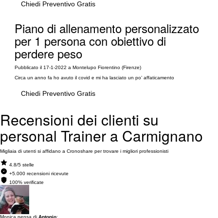
Chiedi Preventivo Gratis
Piano di allenamento personalizzato
per 1 persona con obiettivo di
perdere peso
Pubblicato il 17-1-2022 a Montelupo Fiorentino (Firenze)
Circa un anno fa ho avuto il covid e mi ha lasciato un po’ affaticamento
Chiedi Preventivo Gratis
Recensioni dei clienti su
personal Trainer a Carmignano
Migliaia di utenti si affidano a Cronoshare per trovare i migliori professionisti
4.8/5 stelle
+5.000 recensioni ricevute
100% verificate
Monica pensa di
Antonio
: