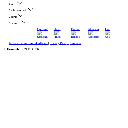
Aiuto
Professionisti
Clienti
Azienda
Spagna
Italia
Brasile
Messico
Cile
Termini e condizioni di utilizzo
|
Privacy Policy
|
Cookies
©
Cronoshare
2012-2026