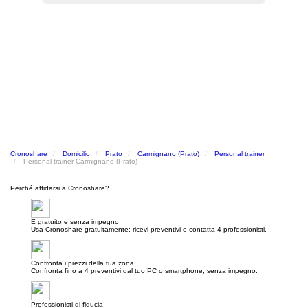
Cronoshare
Domicilio
Prato
Carmignano (Prato)
Personal trainer
Personal trainer Carmignano (Prato)
Perché affidarsi a Cronoshare?
E gratuito e senza impegno
Usa Cronoshare gratuitamente: ricevi preventivi e contatta 4 professionisti.
Confronta i prezzi della tua zona
Confronta fino a 4 preventivi dal tuo PC o smartphone, senza impegno.
Professionisti di fiducia