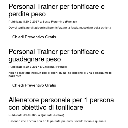
Personal Trainer per tonificare e
perdita peso
Pubblicato il 20-6-2017 a Sesto Fiorentino (Firenze)
Dovrei tonificare gli addominali per rinforzare la fascia muscolare della schiena
Chiedi Preventivo Gratis
Personal Trainer per tonificare e
guadagnare peso
Pubblicato il 10-7-2017 a Casellina (Firenze)
Non ho mai fatto nessun tipo di sport, quindi ho bisogno di una persona molto
paziente!
Chiedi Preventivo Gratis
Allenatore personale per 1 persona
con obiettivo di tonificare
Pubblicato il 9-8-2022 a Quarrata (Pistoia)
Essendo che ancora non ho la patente preferirei trovarlo vicino a quarrata.