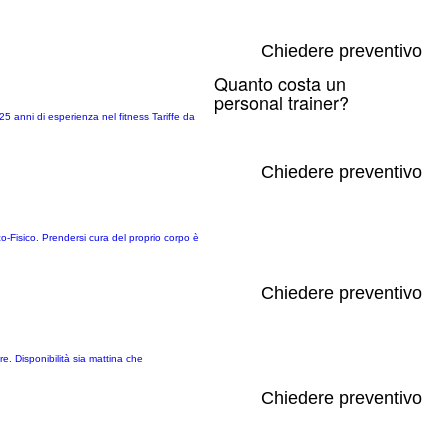
Chiedere preventivo
Quanto costa un
personal trainer?
25 anni di esperienza nel fitness Tariffe da
Chiedere preventivo
o-Fisico. Prendersi cura del proprio corpo è
Chiedere preventivo
e. Disponibilità sia mattina che
Chiedere preventivo