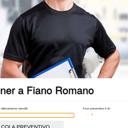
rainer a Fiano Romano
i allenamento mensili:
Il tuo preventivo è di:
– €