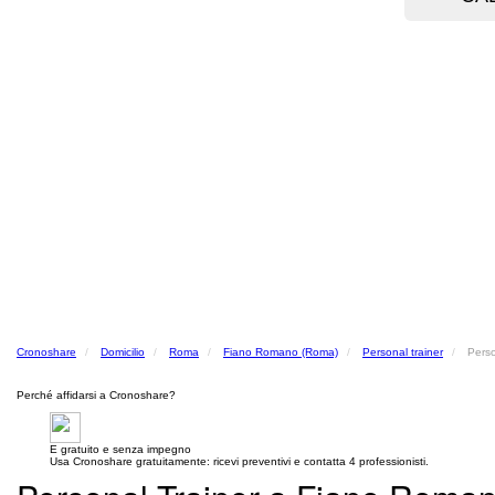
Cronoshare
Domicilio
Roma
Fiano Romano (Roma)
Personal trainer
Perso
Perché affidarsi a Cronoshare?
E gratuito e senza impegno
Usa Cronoshare gratuitamente: ricevi preventivi e contatta 4 professionisti.