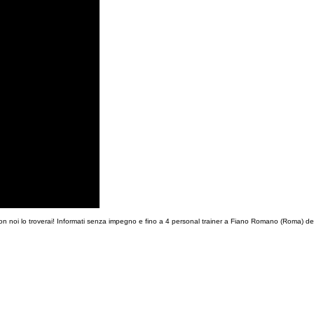
 con noi lo troverai! Informati senza impegno e fino a 4 personal trainer a Fiano Romano (Roma) del