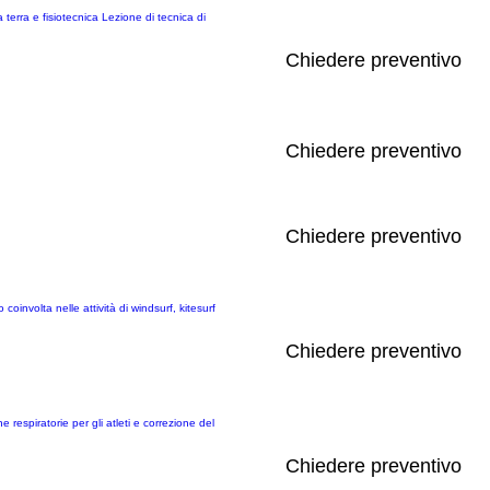
 terra e fisiotecnica Lezione di tecnica di
Chiedere preventivo
Chiedere preventivo
Chiedere preventivo
coinvolta nelle attività di windsurf, kitesurf
Chiedere preventivo
e respiratorie per gli atleti e correzione del
Chiedere preventivo