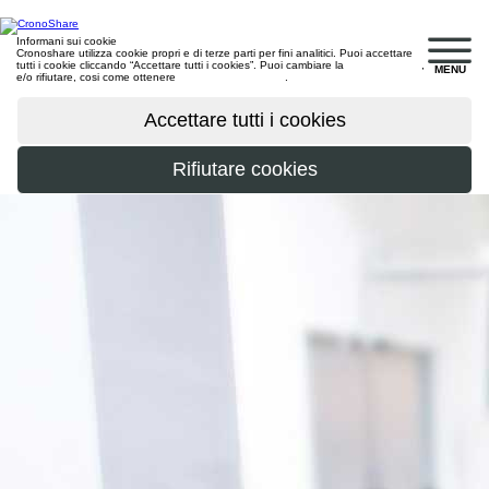
Informani sui cookie
Cronoshare utilizza cookie propri e di terze parti per fini analitici. Puoi accettare
tutti i cookie cliccando “Accettare tutti i cookies”. Puoi cambiare la
configurazione
,
MENU
e/o rifiutare, cosi come ottenere
maggiori informazioni
.