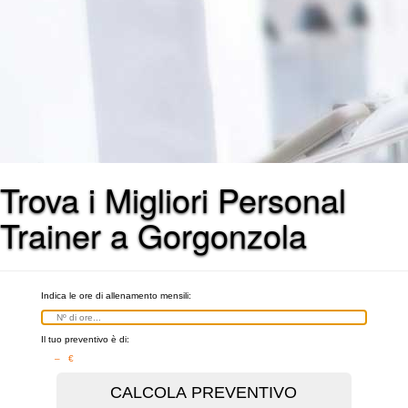
Trova i Migliori Personal
Trainer a Gorgonzola
Indica le ore di allenamento mensili:
Il tuo preventivo è di:
– €