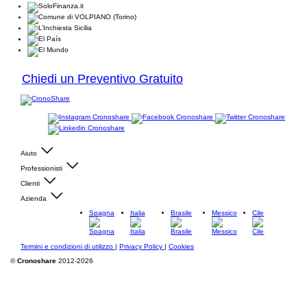
Chiedi un Preventivo Gratuito
Aiuto
Professionisti
Clienti
Azienda
Spagna
Italia
Brasile
Messico
Cile
Termini e condizioni di utilizzo
|
Privacy Policy
|
Cookies
©
Cronoshare
2012-2026