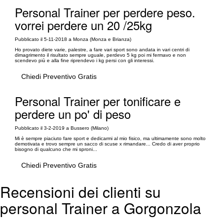
Personal Trainer per perdere peso.
vorrei perdere un 20 /25kg
Pubblicato il 5-11-2018 a Monza (Monza e Brianza)
Ho provato diete varie, palestre, a fare vari sport sono andata in vari centri di
dimagrimento il risultato sempre uguale, perdevo 5 kg poi mi fermavo e non
scendevo più e alla fine riprendevo i kg persi con gli interessi.
Chiedi Preventivo Gratis
Personal Trainer per tonificare e
perdere un po' di peso
Pubblicato il 3-2-2019 a Bussero (Milano)
Mi è sempre piaciuto fare sport e dedicarmi al mio fisico, ma ultimamente sono molto
demotivata e trovo sempre un sacco di scuse x rimandare... Credo di aver proprio
bisogno di qualcuno che mi sproni...
Chiedi Preventivo Gratis
Recensioni dei clienti su
personal Trainer a Gorgonzola