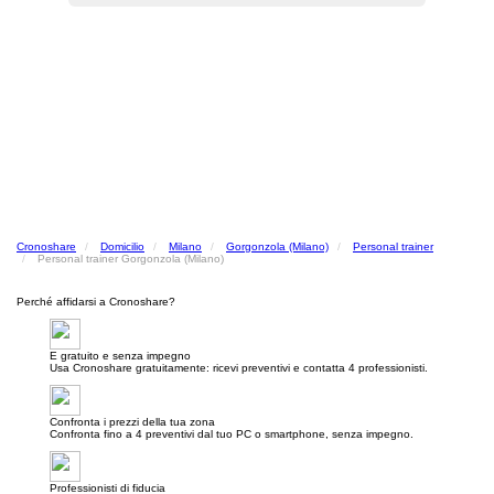
Cronoshare
Domicilio
Milano
Gorgonzola (Milano)
Personal trainer
Personal trainer Gorgonzola (Milano)
Perché affidarsi a Cronoshare?
E gratuito e senza impegno
Usa Cronoshare gratuitamente: ricevi preventivi e contatta 4 professionisti.
Confronta i prezzi della tua zona
Confronta fino a 4 preventivi dal tuo PC o smartphone, senza impegno.
Professionisti di fiducia