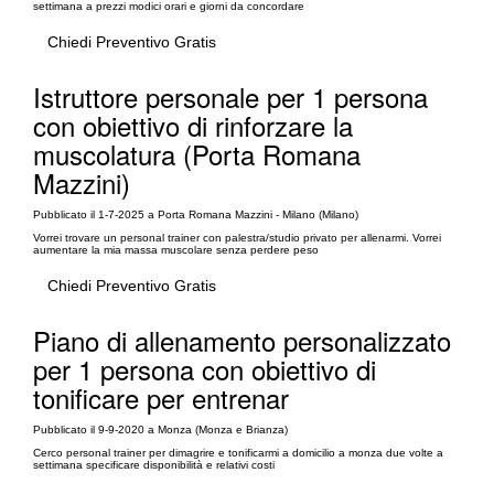
settimana a prezzi modici orari e giorni da concordare
Chiedi Preventivo Gratis
Istruttore personale per 1 persona
con obiettivo di rinforzare la
muscolatura (Porta Romana
Mazzini)
Pubblicato il 1-7-2025 a Porta Romana Mazzini - Milano (Milano)
Vorrei trovare un personal trainer con palestra/studio privato per allenarmi. Vorrei
aumentare la mia massa muscolare senza perdere peso
Chiedi Preventivo Gratis
Piano di allenamento personalizzato
per 1 persona con obiettivo di
tonificare per entrenar
Pubblicato il 9-9-2020 a Monza (Monza e Brianza)
Cerco personal trainer per dimagrire e tonificarmi a domicilio a monza due volte a
settimana specificare disponibilità e relativi costi