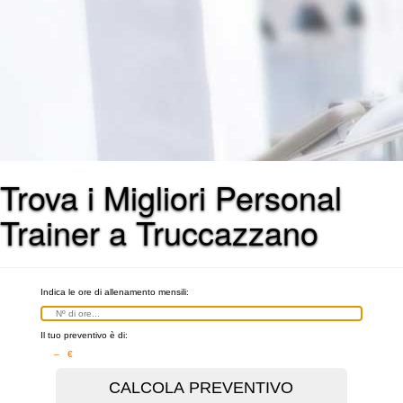
Trova i Migliori Personal
Trainer a Truccazzano
Indica le ore di allenamento mensili:
Il tuo preventivo è di:
– €