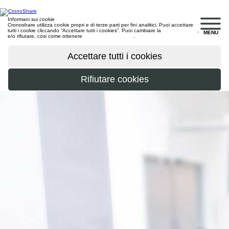
Informani sui cookie
Cronoshare utilizza cookie propri e di terze parti per fini analitici. Puoi accettare
tutti i cookie cliccando “Accettare tutti i cookies”. Puoi cambiare la
configurazione
,
MENU
e/o rifiutare, cosi come ottenere
maggiori informazioni
.