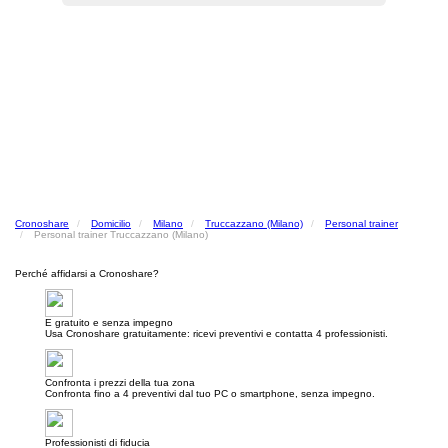
Cronoshare
Domicilio
Milano
Truccazzano (Milano)
Personal trainer
Personal trainer Truccazzano (Milano)
Perché affidarsi a Cronoshare?
E gratuito e senza impegno
Usa Cronoshare gratuitamente: ricevi preventivi e contatta 4 professionisti.
Confronta i prezzi della tua zona
Confronta fino a 4 preventivi dal tuo PC o smartphone, senza impegno.
Professionisti di fiducia