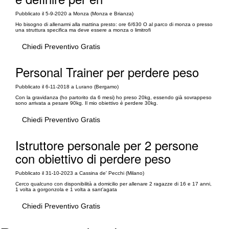
Pubblicato il 5-9-2020 a Monza (Monza e Brianza)
Ho bisogno di allenarmi alla mattina presto: ore 6/630 O al parco di monza o presso
una struttura specifica ma deve essere a monza o limitrofi
Chiedi Preventivo Gratis
Personal Trainer per perdere peso
Pubblicato il 6-11-2018 a Lurano (Bergamo)
Con la gravidanza (ho partorito da 6 mesi) ho preso 20kg, essendo già sovrappeso
sono arrivata a pesare 90kg. Il mio obiettivo è perdere 30kg.
Chiedi Preventivo Gratis
Istruttore personale per 2 persone
con obiettivo di perdere peso
Pubblicato il 31-10-2023 a Cassina de' Pecchi (Milano)
Cerco qualcuno con disponibilità a domicilio per allenare 2 ragazze di 16 e 17 anni,
1 volta a gorgonzola e 1 volta a sant'agata
Chiedi Preventivo Gratis