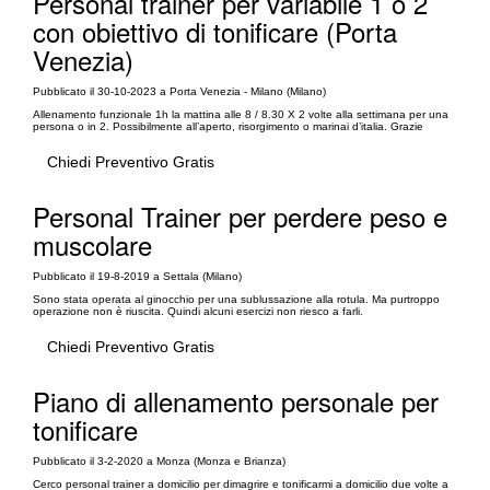
Personal trainer per variabile 1 o 2
con obiettivo di tonificare (Porta
Venezia)
Pubblicato il 30-10-2023 a Porta Venezia - Milano (Milano)
Allenamento funzionale 1h la mattina alle 8 / 8.30 X 2 volte alla settimana per una
persona o in 2. Possibilmente all’aperto, risorgimento o marinai d’italia. Grazie
Chiedi Preventivo Gratis
Personal Trainer per perdere peso e
muscolare
Pubblicato il 19-8-2019 a Settala (Milano)
Sono stata operata al ginocchio per una sublussazione alla rotula. Ma purtroppo
operazione non è riuscita. Quindi alcuni esercizi non riesco a farli.
Chiedi Preventivo Gratis
Piano di allenamento personale per
tonificare
Pubblicato il 3-2-2020 a Monza (Monza e Brianza)
Cerco personal trainer a domicilio per dimagrire e tonificarmi a domicilio due volte a