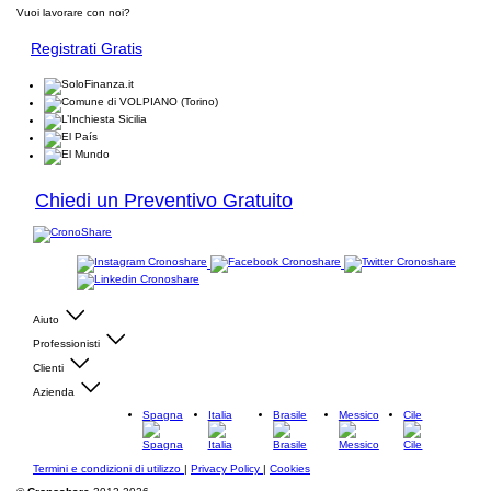
Vuoi lavorare con noi?
Registrati Gratis
Chiedi un Preventivo Gratuito
Aiuto
Professionisti
Clienti
Azienda
Spagna
Italia
Brasile
Messico
Cile
Termini e condizioni di utilizzo
|
Privacy Policy
|
Cookies