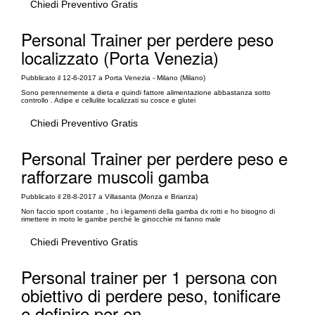
Chiedi Preventivo Gratis
Personal Trainer per perdere peso
localizzato (Porta Venezia)
Pubblicato il 12-6-2017 a Porta Venezia - Milano (Milano)
Sono perennemente a dieta e quindi fattore alimentazione abbastanza sotto
controllo . Adipe e cellulite localizzati su cosce e glutei
Chiedi Preventivo Gratis
Personal Trainer per perdere peso e
rafforzare muscoli gamba
Pubblicato il 28-8-2017 a Villasanta (Monza e Brianza)
Non faccio sport costante , ho i legamenti della gamba dx rotti e ho bisogno di
rimettere in moto le gambe perché le ginocchie mi fanno male
Chiedi Preventivo Gratis
Personal trainer per 1 persona con
obiettivo di perdere peso, tonificare
e definire per en