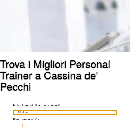
Trova i Migliori Personal
Trainer a Cassina de'
Pecchi
Indica le ore di allenamento mensili:
Il tuo preventivo è di:
– €