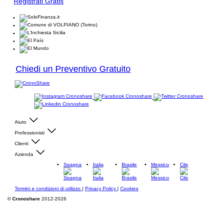
Registrati Gratis
Chiedi un Preventivo Gratuito
Aiuto
Professionisti
Clienti
Azienda
Spagna
Italia
Brasile
Messico
Cile
Termini e condizioni di utilizzo
|
Privacy Policy
|
Cookies
©
Cronoshare
2012-2026