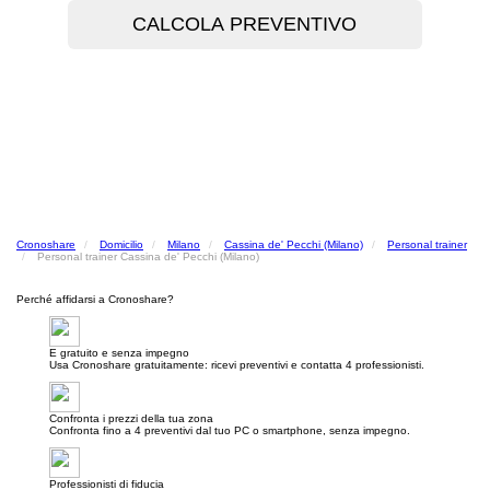
Cronoshare
Domicilio
Milano
Cassina de' Pecchi (Milano)
Personal trainer
Personal trainer Cassina de' Pecchi (Milano)
Perché affidarsi a Cronoshare?
E gratuito e senza impegno
Usa Cronoshare gratuitamente: ricevi preventivi e contatta 4 professionisti.
Confronta i prezzi della tua zona
Confronta fino a 4 preventivi dal tuo PC o smartphone, senza impegno.
Professionisti di fiducia