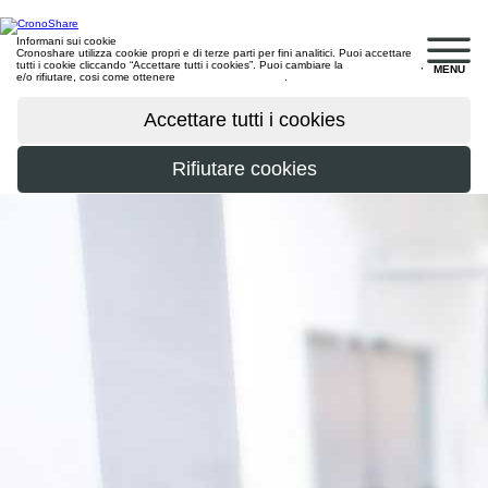
Informani sui cookie
Cronoshare utilizza cookie propri e di terze parti per fini analitici. Puoi accettare
tutti i cookie cliccando “Accettare tutti i cookies”. Puoi cambiare la
configurazione
,
MENU
e/o rifiutare, cosi come ottenere
maggiori informazioni
.