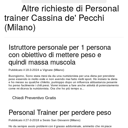
Altre richieste di Personal
trainer Cassina de' Pecchi
(Milano)
Istruttore personale per 1 persona
con obiettivo di mettere peso e
quindi massa muscola
Pubblicato il 18-3-2024 a Vignate (Milano)
Buongiorno, Sono stata mesi da da una nutrizionista per una dieta per prendete
peso essendo io molto esile e non avendo mai fatto molti sport. Ho iniziato la dieta
e ho messo su qualche chiletto, purtroppo dopo un influenza abbastanza pesante
ho perso facilmente i chili presi. Vorrei iniziare a fare anche attività di potenziamento
come mi diceva la nutrizionista. Ora che ho più tempo a...
Chiedi Preventivo Gratis
Personal Trainer per perdere peso
Pubblicato il 27-3-2018 a Sesto San Giovanni (Milano)
Ho da sempre avuto problemi con il grasso addominale, ammetto che mi piace