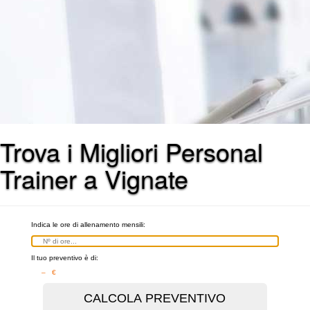
Trova i Migliori Personal
Trainer a Vignate
Indica le ore di allenamento mensili:
Il tuo preventivo è di:
– €