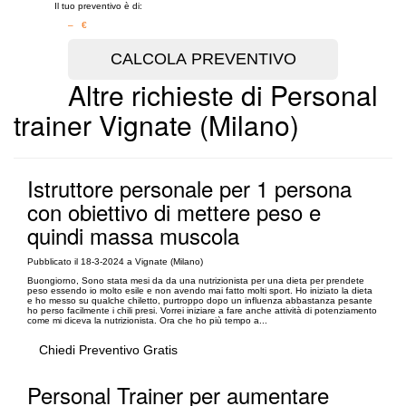
Il tuo preventivo è di:
– €
Altre richieste di Personal
trainer Vignate (Milano)
Istruttore personale per 1 persona
con obiettivo di mettere peso e
quindi massa muscola
Pubblicato il 18-3-2024 a Vignate (Milano)
Buongiorno, Sono stata mesi da da una nutrizionista per una dieta per prendete
peso essendo io molto esile e non avendo mai fatto molti sport. Ho iniziato la dieta
e ho messo su qualche chiletto, purtroppo dopo un influenza abbastanza pesante
ho perso facilmente i chili presi. Vorrei iniziare a fare anche attività di potenziamento
come mi diceva la nutrizionista. Ora che ho più tempo a...
Chiedi Preventivo Gratis
Personal Trainer per aumentare