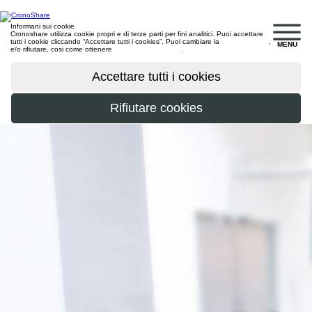
Informani sui cookie
Cronoshare utilizza cookie propri e di terze parti per fini analitici. Puoi accettare
tutti i cookie cliccando “Accettare tutti i cookies”. Puoi cambiare la
configurazione
,
MENU
e/o rifiutare, cosi come ottenere
maggiori informazioni
.