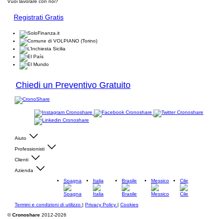
Vuoi lavorare con noi?
Registrati Gratis
Chiedi un Preventivo Gratuito
Aiuto
Professionisti
Clienti
Azienda
Spagna
Italia
Brasile
Messico
Cile
Termini e condizioni di utilizzo
|
Privacy Policy
|
Cookies
©
Cronoshare
2012-2026