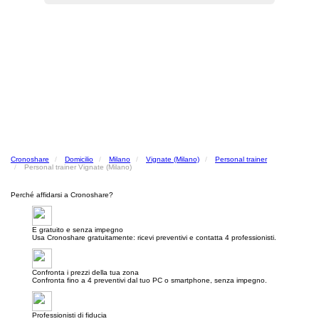
Cronoshare
Domicilio
Milano
Vignate (Milano)
Personal trainer
Personal trainer Vignate (Milano)
Perché affidarsi a Cronoshare?
E gratuito e senza impegno
Usa Cronoshare gratuitamente: ricevi preventivi e contatta 4 professionisti.
Confronta i prezzi della tua zona
Confronta fino a 4 preventivi dal tuo PC o smartphone, senza impegno.
Professionisti di fiducia